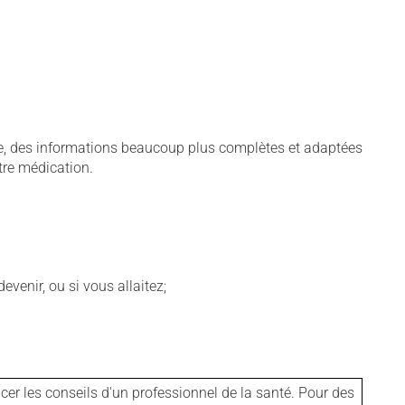
pie, des informations beaucoup plus complètes et adaptées
tre médication.
venir, ou si vous allaitez;
er les conseils d'un professionnel de la santé. Pour des