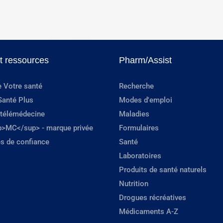
et ressources
Pharm/Assist
e Votre santé
Recherche
Santé Plus
Modes d'emploi
 télémédecine
Maladies
p>MC</sup> - marque privée
Formulaires
s de confiance
Santé
Laboratoires
Produits de santé naturels
Nutrition
Drogues récréatives
Médicaments A-Z