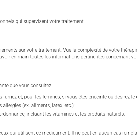
onnels qui supervisent votre traitement.
ignements sur votre traitement. Vue la complexité de votre théra
avoir en main toutes les informations pertinentes concernant vo
anté que vous consultez :
fumez et, pour les femmes, si vous êtes enceinte ou désirez le de
llergies (ex. aliments, latex, etc.);
rdonnance, incluant les vitamines et les produits naturels.
ux qui utilisent ce médicament. Il ne peut en aucun cas remplac