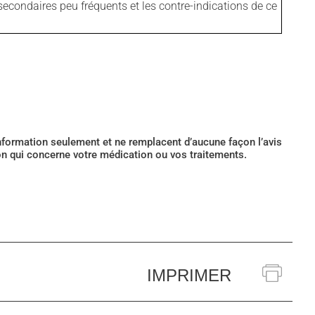
secondaires peu fréquents et les contre-indications de ce
’information seulement et ne remplacent d’aucune façon l’avis
ion qui concerne votre médication ou vos traitements.
IMPRIMER