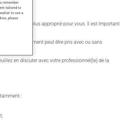
s to remember
ent tailored to
onalize' to see a
kies, please
ifférent qui est plus approprié pour vous. Il est important
nquer. Ce médicament peut être pris avec ou sans
illez en discuter avec votre professionnel(le) de la
notamment :
t;