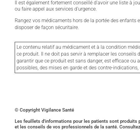
Il est également fortement conseillé d'avoir une liste à j
ou faire appel aux services d'urgence.
Rangez vos médicaments hors de la portée des enfants et
disposer de façon sécuritaire.
Le contenu relatif au médicament et à la condition médi
ce produit. Il ne doit pas servir à remplacer les consei
garantir que ce produit est sans danger, est efficace ou
possibles, des mises en garde et des contre-indication
© Copyright Vigilance Santé
Les feuillets d'informations pour les patients sont produits
et les conseils de vos professionnels de la santé. Consulte