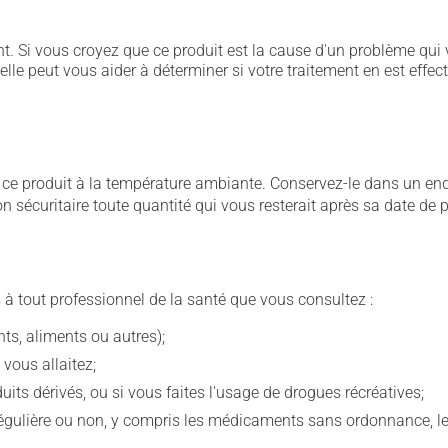
. Si vous croyez que ce produit est la cause d'un problème qui 
 elle peut vous aider à déterminer si votre traitement en est effec
 produit à la température ambiante. Conservez-le dans un endroi
çon sécuritaire toute quantité qui vous resterait après sa date de
 à tout professionnel de la santé que vous consultez :
s, aliments ou autres);
 vous allaitez;
s dérivés, ou si vous faites l'usage de drogues récréatives;
ulière ou non, y compris les médicaments sans ordonnance, les 