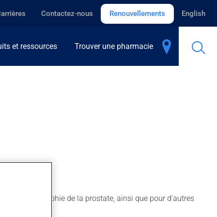
arrières
Contactez-nous
Renouvellements
English
its et ressources
Trouver une pharmacie
mes d'hypertrophie de la prostate, ainsi que pour d'autres