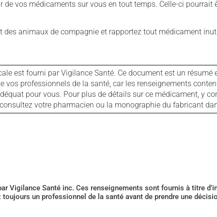
our de vos médicaments sur vous en tout temps. Celle-ci pourrait ê
 des animaux de compagnie et rapportez tout médicament inutil
cale est fourni par Vigilance Santé. Ce document est un résumé 
ls de vos professionnels de la santé, car les renseignements con
 adéquat pour vous. Pour plus de détails sur ce médicament, y co
s, consultez votre pharmacien ou la monographie du fabricant d
 par Vigilance Santé inc. Ces renseignements sont fournis à titre d
z toujours un professionnel de la santé avant de prendre une décis