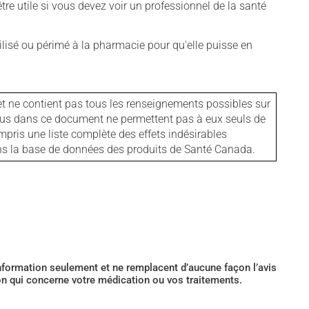
tre utile si vous devez voir un professionnel de la santé
isé ou périmé à la pharmacie pour qu'elle puisse en
et ne contient pas tous les renseignements possibles sur
tenus dans ce document ne permettent pas à eux seuls de
mpris une liste complète des effets indésirables
ans la base de données des produits de Santé Canada.
’information seulement et ne remplacent d’aucune façon l’avis
ion qui concerne votre médication ou vos traitements.