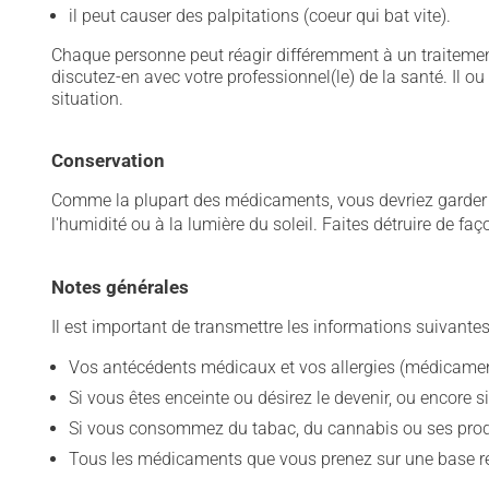
il peut causer des palpitations (coeur qui bat vite).
Chaque personne peut réagir différemment à un traitement
discutez-en avec votre professionnel(le) de la santé. Il ou
situation.
Conservation
Comme la plupart des médicaments, vous devriez garder ce
l'humidité ou à la lumière du soleil. Faites détruire de fa
Notes générales
Il est important de transmettre les informations suivantes
Vos antécédents médicaux et vos allergies (médicament
Si vous êtes enceinte ou désirez le devenir, ou encore si
Si vous consommez du tabac, du cannabis ou ses produit
Tous les médicaments que vous prenez sur une base rég