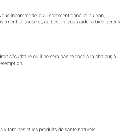
vous incommode, qu'il soit mentionné ici ou non,
tivement la cause et, au besoin, vous aider à bien gérer la
t sécuritaire où il ne sera pas exposé à la chaleur, à
 péremption.
vitamines et les produits de santé naturels.