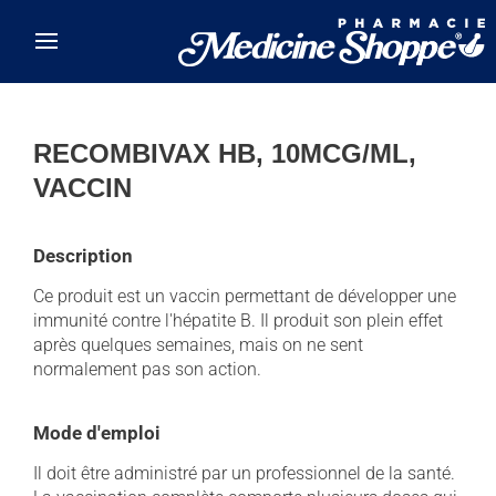
Skip to main content
RECOMBIVAX HB, 10MCG/ML,
VACCIN
Description
Ce produit est un vaccin permettant de développer une
immunité contre l'hépatite B. Il produit son plein effet
après quelques semaines, mais on ne sent
normalement pas son action.
Mode d'emploi
Il doit être administré par un professionnel de la santé.