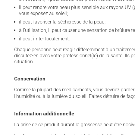
il peut rendre votre peau plus sensible aux rayons UV (
vous exposez au soleil;
il peut favoriser la sécheresse de la peau;
à l'utilisation, il peut causer une sensation de brûlure t
il peut irriter localement.
Chaque personne peut réagir différemment à un traitement
discutez-en avec votre professionnel(le) de la santé. Ils p
situation.
Conservation
Comme la plupart des médicaments, vous devriez garder ce
l'humidité ou à la lumière du soleil. Faites détruire de fa
Information additionnelle
La prise de ce produit durant la grossesse peut être noc