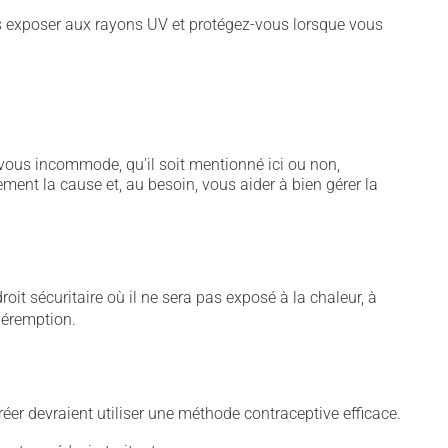
vous exposer aux rayons UV et protégez-vous lorsque vous
vous incommode, qu'il soit mentionné ici ou non,
ement la cause et, au besoin, vous aider à bien gérer la
t sécuritaire où il ne sera pas exposé à la chaleur, à
 péremption.
er devraient utiliser une méthode contraceptive efficace.