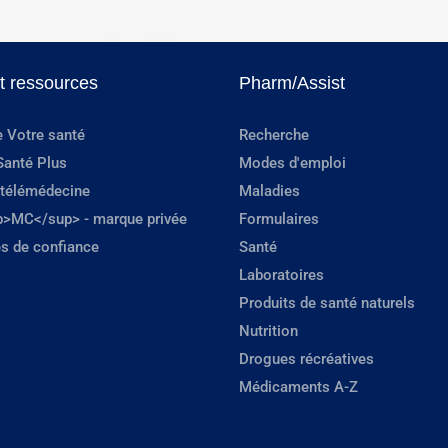
et ressources
Pharm/Assist
e Votre santé
Recherche
Santé Plus
Modes d'emploi
 télémédecine
Maladies
p>MC</sup> - marque privée
Formulaires
s de confiance
Santé
Laboratoires
Produits de santé naturels
Nutrition
Drogues récréatives
Médicaments A-Z