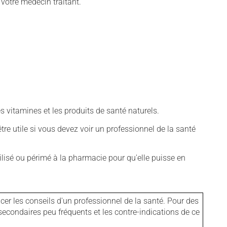
 votre médecin traitant.
vitamines et les produits de santé naturels.
tre utile si vous devez voir un professionnel de la santé
isé ou périmé à la pharmacie pour qu'elle puisse en
er les conseils d'un professionnel de la santé. Pour des
secondaires peu fréquents et les contre-indications de ce