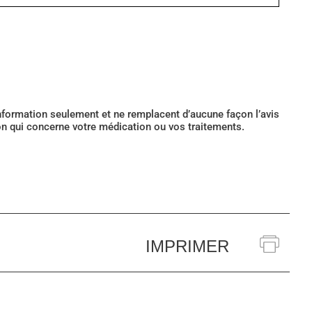
’information seulement et ne remplacent d’aucune façon l’avis
ion qui concerne votre médication ou vos traitements.
IMPRIMER