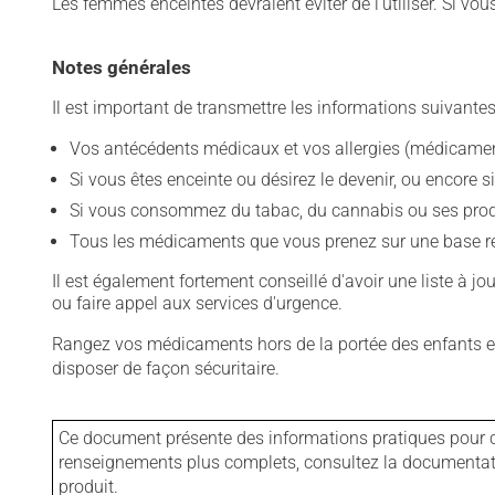
Les femmes enceintes devraient éviter de l'utiliser. Si vo
Notes générales
Il est important de transmettre les informations suivantes
Vos antécédents médicaux et vos allergies (médicament
Si vous êtes enceinte ou désirez le devenir, ou encore si
Si vous consommez du tabac, du cannabis ou ses produit
Tous les médicaments que vous prenez sur une base rég
Il est également fortement conseillé d'avoir une liste à j
ou faire appel aux services d'urgence.
Rangez vos médicaments hors de la portée des enfants et
disposer de façon sécuritaire.
Ce document présente des informations pratiques pour ce
renseignements plus complets, consultez la documentation
produit.