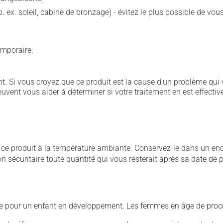
p. ex. soleil, cabine de bronzage) - évitez le plus possible de 
emporaire;
. Si vous croyez que ce produit est la cause d'un problème qui 
euvent vous aider à déterminer si votre traitement en est effectiv
 produit à la température ambiante. Conservez-le dans un endroi
çon sécuritaire toute quantité qui vous resterait après sa date de
ive pour un enfant en développement. Les femmes en âge de procré