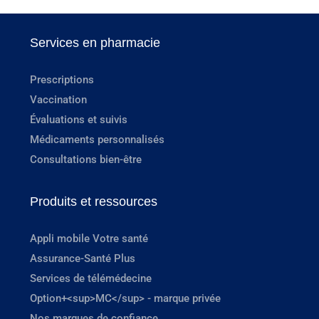
Services en pharmacie
Prescriptions
Vaccination
Évaluations et suivis
Médicaments personnalisés
Consultations bien-être
Produits et ressources
Appli mobile Votre santé
Assurance-Santé Plus
Services de télémédecine
Option+<sup>MC</sup> - marque privée
Nos marques de confiance