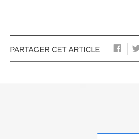
PARTAGER CET ARTICLE