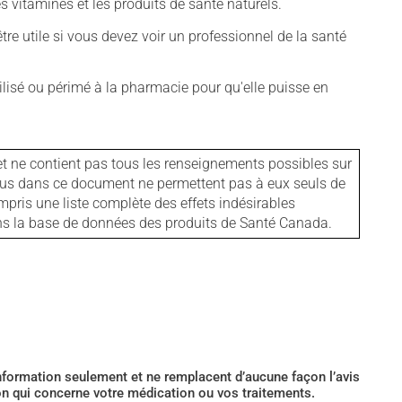
vitamines et les produits de santé naturels.
tre utile si vous devez voir un professionnel de la santé
isé ou périmé à la pharmacie pour qu'elle puisse en
et ne contient pas tous les renseignements possibles sur
tenus dans ce document ne permettent pas à eux seuls de
mpris une liste complète des effets indésirables
ans la base de données des produits de Santé Canada.
’information seulement et ne remplacent d’aucune façon l’avis
ion qui concerne votre médication ou vos traitements.