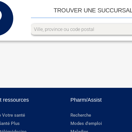
TROUVER UNE SUCCURSA
et ressources
Pharm/Assist
e Votre santé
Recherche
Santé Plus
Modes d'emploi
 télémédecine
Maladies