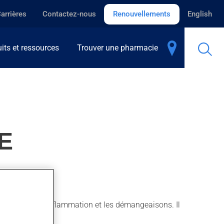
arrières
Contactez-nous
Renouvellements
English
its et ressources
Trouver une pharmacie
E
'utilise pour l'inflammation et les démangeaisons. Il