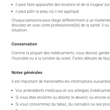
il peut faire apparaître des boutons et de la rougeur sur
il peut pâlir la peau où il est appliqué.
Chaque personne peut réagir différemment à un traitement
discutez-en avec votre professionnel(le) de la santé. Il ou
situation.
Conservation
Comme la plupart des médicaments, vous devriez garder ce
l'humidité ou à la lumière du soleil. Faites détruire de fa
Notes générales
Il est important de transmettre les informations suivantes
Vos antécédents médicaux et vos allergies (médicament
Si vous êtes enceinte ou désirez le devenir, ou encore si
Si vous consommez du tabac, du cannabis ou ses produit