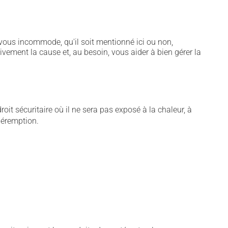
vous incommode, qu'il soit mentionné ici ou non,
tivement la cause et, au besoin, vous aider à bien gérer la
t sécuritaire où il ne sera pas exposé à la chaleur, à
 péremption.