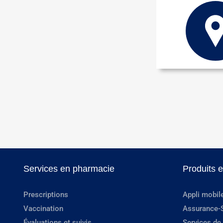
Services en pharmacie
Produits 
Prescriptions
Appli mobil
Vaccination
Assurance-
Évaluations et suivis
Services de