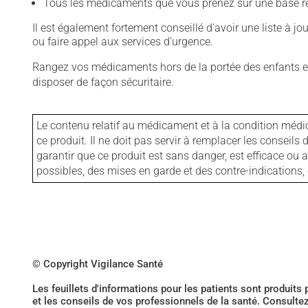
Tous les médicaments que vous prenez sur une base rég
Il est également fortement conseillé d'avoir une liste à j
ou faire appel aux services d'urgence.
Rangez vos médicaments hors de la portée des enfants et
disposer de façon sécuritaire.
Le contenu relatif au médicament et à la condition médi
ce produit. Il ne doit pas servir à remplacer les consei
garantir que ce produit est sans danger, est efficace ou
possibles, des mises en garde et des contre-indication
© Copyright Vigilance Santé
Les feuillets d'informations pour les patients sont produits
et les conseils de vos professionnels de la santé. Consulte