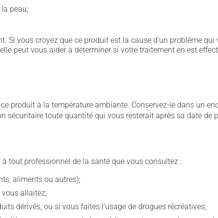
 la peau;
. Si vous croyez que ce produit est la cause d'un problème qui 
 elle peut vous aider à déterminer si votre traitement en est effec
 produit à la température ambiante. Conservez-le dans un endroi
çon sécuritaire toute quantité qui vous resterait après sa date de
 à tout professionnel de la santé que vous consultez :
s, aliments ou autres);
 vous allaitez;
s dérivés, ou si vous faites l'usage de drogues récréatives;