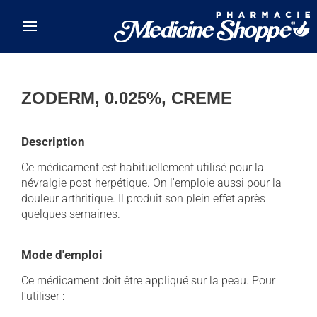
Skip to main content
ZODERM, 0.025%, CREME
Description
Ce médicament est habituellement utilisé pour la
névralgie post-herpétique. On l'emploie aussi pour la
douleur arthritique. Il produit son plein effet après
quelques semaines.
Mode d'emploi
Ce médicament doit être appliqué sur la peau. Pour
l'utiliser :