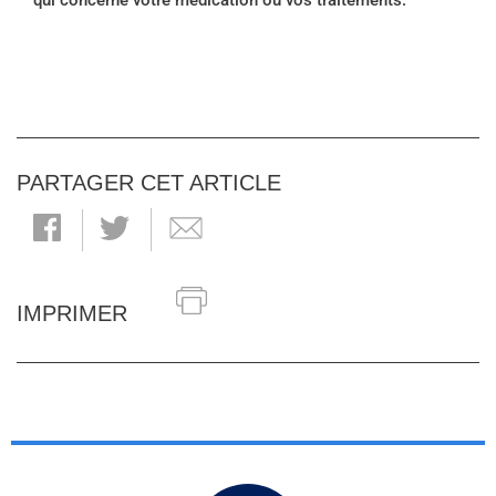
qui concerne votre médication ou vos traitements.
PARTAGER CET ARTICLE
IMPRIMER