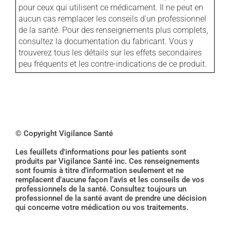
pour ceux qui utilisent ce médicament. Il ne peut en
aucun cas remplacer les conseils d'un professionnel
de la santé. Pour des renseignements plus complets,
consultez la documentation du fabricant. Vous y
trouverez tous les détails sur les effets secondaires
peu fréquents et les contre-indications de ce produit.
© Copyright Vigilance Santé
Les feuillets d'informations pour les patients sont
produits par Vigilance Santé inc. Ces renseignements
sont fournis à titre d’information seulement et ne
remplacent d’aucune façon l’avis et les conseils de vos
professionnels de la santé. Consultez toujours un
professionnel de la santé avant de prendre une décision
qui concerne votre médication ou vos traitements.