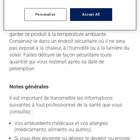
Personalize
Accept All
Conservation
Comme la plupart des médicaments, vous devriez
garder ce produit à la température ambiante.
Conservez-le dans un endroit sécuritaire où il ne sera
pas exposé à la chaleur, à l'humidité ou à la lumière du
soleil. Faites détruire de façon sécuritaire toute
quantité qui vous resterait après sa date de
péremption.
Notes générales
Il est important de transmettre les informations
suivantes à tout professionnel de la santé que vous
consultez :
Vos antécédents médicaux et vos allergies
(médicaments, aliments ou autres);
Si vous êtes enceinte ou désirez le devenir, ou encore