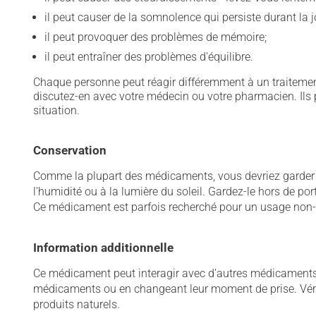
il peut causer de la somnolence qui persiste durant l
il peut provoquer des problèmes de mémoire;
il peut entraîner des problèmes d'équilibre.
Chaque personne peut réagir différemment à un traitement
discutez-en avec votre médecin ou votre pharmacien. Ils p
situation.
Conservation
Comme la plupart des médicaments, vous devriez garder ce
l'humidité ou à la lumière du soleil. Gardez-le hors de po
Ce médicament est parfois recherché pour un usage non-mé
Information additionnelle
Ce médicament peut interagir avec d'autres médicaments o
médicaments ou en changeant leur moment de prise. Vérif
produits naturels.