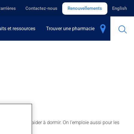
arrières
Contactez-nous
Renouvellements
English
its et ressources
Trouver une pharmacie
anxiété ou pour aider à dormir. On l'emploie aussi pour les