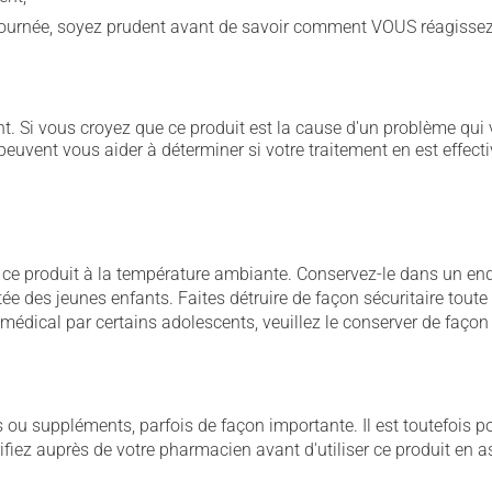
a journée, soyez prudent avant de savoir comment VOUS réagissez
. Si vous croyez que ce produit est la cause d'un problème qui 
euvent vous aider à déterminer si votre traitement en est effecti
 produit à la température ambiante. Conservez-le dans un endroi
rtée des jeunes enfants. Faites détruire de façon sécuritaire tout
dical par certains adolescents, veuillez le conserver de façon 
u suppléments, parfois de façon importante. Il est toutefois pos
iez auprès de votre pharmacien avant d'utiliser ce produit en 