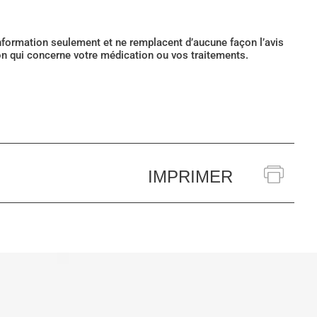
’information seulement et ne remplacent d’aucune façon l’avis
ion qui concerne votre médication ou vos traitements.
IMPRIMER