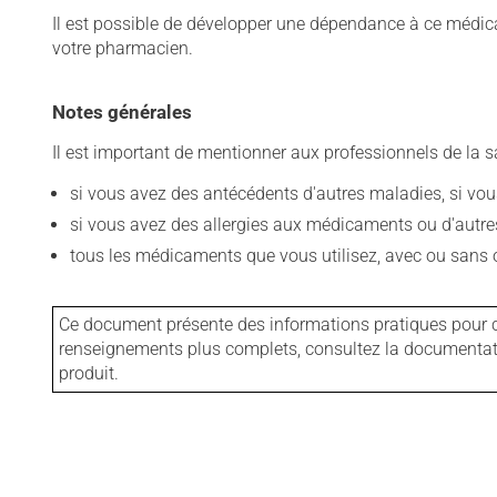
Il est possible de développer une dépendance à ce médicame
votre pharmacien.
Notes générales
Il est important de mentionner aux professionnels de la s
si vous avez des antécédents d'autres maladies, si vous 
si vous avez des allergies aux médicaments ou d'autres a
tous les médicaments que vous utilisez, avec ou sans o
Ce document présente des informations pratiques pour ce
renseignements plus complets, consultez la documentation
produit.