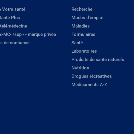
e Votre santé
Recherche
Santé Plus
Modes d'emploi
 télémédecine
Maladies
p>MC</sup> - marque privée
Formulaires
s de confiance
Santé
Laboratoires
Produits de santé naturels
Nutrition
Drogues récréatives
Médicaments A-Z