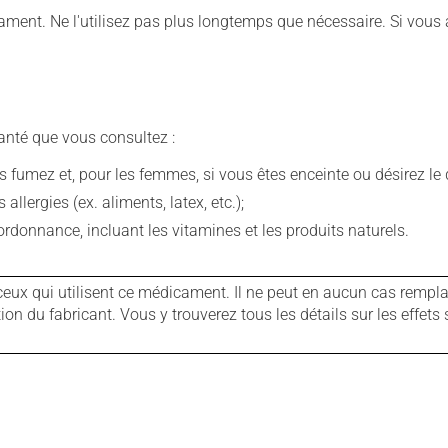
nt. Ne l'utilisez pas plus longtemps que nécessaire. Si vous avez
anté que vous consultez :
fumez et, pour les femmes, si vous êtes enceinte ou désirez le de
llergies (ex. aliments, latex, etc.);
rdonnance, incluant les vitamines et les produits naturels.
ux qui utilisent ce médicament. Il ne peut en aucun cas remplac
 du fabricant. Vous y trouverez tous les détails sur les effets 