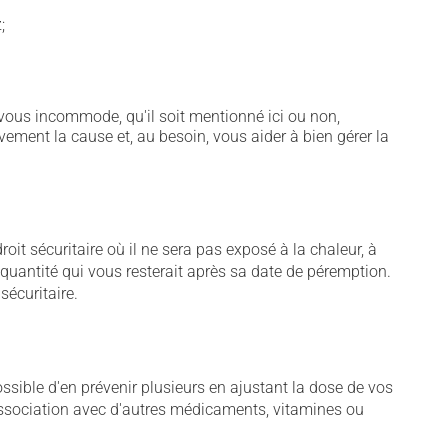
;
vous incommode, qu'il soit mentionné ici ou non,
vement la cause et, au besoin, vous aider à bien gérer la
t sécuritaire où il ne sera pas exposé à la chaleur, à
e quantité qui vous resterait après sa date de péremption.
sécuritaire.
sible d'en prévenir plusieurs en ajustant la dose de vos
association avec d'autres médicaments, vitamines ou