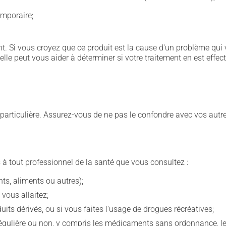
emporaire;
. Si vous croyez que ce produit est la cause d'un problème qui 
 elle peut vous aider à déterminer si votre traitement en est effec
e particulière. Assurez-vous de ne pas le confondre avec vos a
 à tout professionnel de la santé que vous consultez :
s, aliments ou autres);
 vous allaitez;
s dérivés, ou si vous faites l'usage de drogues récréatives;
ulière ou non, y compris les médicaments sans ordonnance, les 