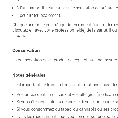
à l'utilisation, il peut causer une sensation de brûlure t
il peut irriter localement.
Chaque personne peut réagir différemment à un traitement
discutez-en avec votre professionnel(le) de la santé. Il ou
situation.
Conservation
La conservation de ce produit ne requiert aucune mesur
Notes générales
Il est important de transmettre les informations suivantes
Vos antécédents médicaux et vos allergies (médicament
Si vous êtes enceinte ou désirez le devenir, ou encore si
Si vous consommez du tabac, du cannabis ou ses produit
Tous les médicaments que vous prenez sur une base rég