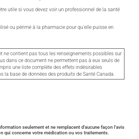
tre utile si vous devez voir un professionnel de la santé
isé ou périmé à la pharmacie pour qu'elle puisse en
et ne contient pas tous les renseignements possibles sur
tenus dans ce document ne permettent pas à eux seuls de
mpris une liste complète des effets indésirables
ans la base de données des produits de Santé Canada.
’information seulement et ne remplacent d’aucune façon l’avis
ion qui concerne votre médication ou vos traitements.