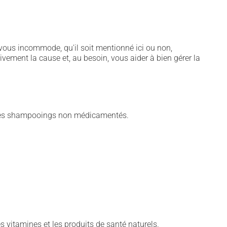
vous incommode, qu'il soit mentionné ici ou non,
tivement la cause et, au besoin, vous aider à bien gérer la
utres shampooings non médicamentés.
vitamines et les produits de santé naturels.