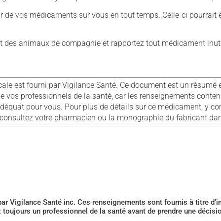
our de vos médicaments sur vous en tout temps. Celle-ci pourrait ê
 des animaux de compagnie et rapportez tout médicament inutil
cale est fourni par Vigilance Santé. Ce document est un résumé 
ls de vos professionnels de la santé, car les renseignements con
 adéquat pour vous. Pour plus de détails sur ce médicament, y co
s, consultez votre pharmacien ou la monographie du fabricant d
 par Vigilance Santé inc. Ces renseignements sont fournis à titre d
z toujours un professionnel de la santé avant de prendre une décis