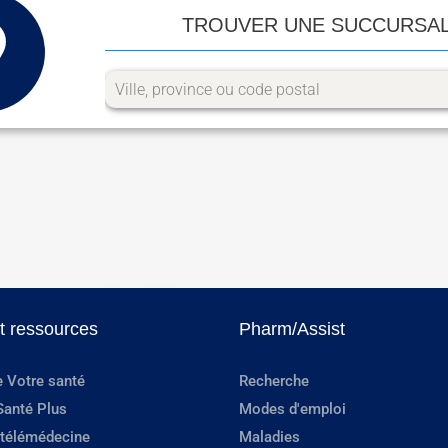
TROUVER UNE SUCCURSA
et ressources
Pharm/Assist
e Votre santé
Recherche
Santé Plus
Modes d'emploi
 télémédecine
Maladies