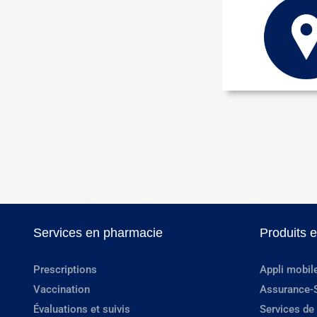
Services en pharmacie
Produits 
Prescriptions
Appli mobil
Vaccination
Assurance-
Évaluations et suivis
Services de