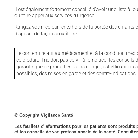
Il est également fortement conseillé d'avoir une liste à j
ou faire appel aux services d'urgence.
Rangez vos médicaments hors de la portée des enfants et
disposer de façon sécuritaire.
Le contenu relatif au médicament et à la condition médi
ce produit. Il ne doit pas servir à remplacer les consei
garantir que ce produit est sans danger, est efficace ou
possibles, des mises en garde et des contre-indication
© Copyright Vigilance Santé
Les feuillets d'informations pour les patients sont produits
et les conseils de vos professionnels de la santé. Consulte