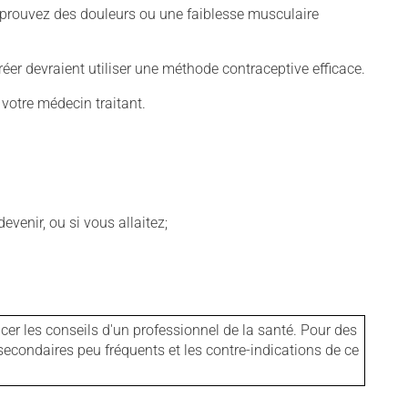
éprouvez des douleurs ou une faiblesse musculaire
er devraient utiliser une méthode contraceptive efficace.
 votre médecin traitant.
venir, ou si vous allaitez;
er les conseils d'un professionnel de la santé. Pour des
secondaires peu fréquents et les contre-indications de ce