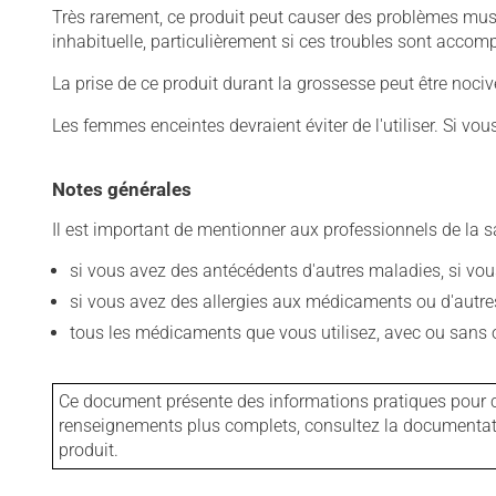
Très rarement, ce produit peut causer des problèmes mus
inhabituelle, particulièrement si ces troubles sont acco
La prise de ce produit durant la grossesse peut être noc
Les femmes enceintes devraient éviter de l'utiliser. Si vo
Notes générales
Il est important de mentionner aux professionnels de la s
si vous avez des antécédents d'autres maladies, si vous 
si vous avez des allergies aux médicaments ou d'autres a
tous les médicaments que vous utilisez, avec ou sans o
Ce document présente des informations pratiques pour ce
renseignements plus complets, consultez la documentation
produit.