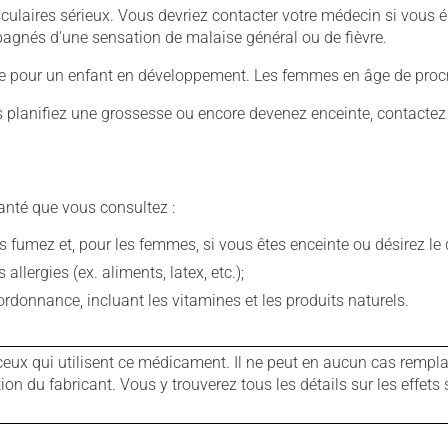
culaires sérieux. Vous devriez contacter votre médecin si vous 
mpagnés d'une sensation de malaise général ou de fièvre.
ive pour un enfant en développement. Les femmes en âge de procré
us planifiez une grossesse ou encore devenez enceinte, contactez
anté que vous consultez :
fumez et, pour les femmes, si vous êtes enceinte ou désirez le de
llergies (ex. aliments, latex, etc.);
rdonnance, incluant les vitamines et les produits naturels.
ux qui utilisent ce médicament. Il ne peut en aucun cas remplac
 du fabricant. Vous y trouverez tous les détails sur les effets 