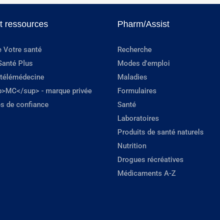
et ressources
Pharm/Assist
e Votre santé
Recherche
Santé Plus
Modes d'emploi
 télémédecine
Maladies
p>MC</sup> - marque privée
Formulaires
s de confiance
Santé
Laboratoires
Produits de santé naturels
Nutrition
Drogues récréatives
Médicaments A-Z