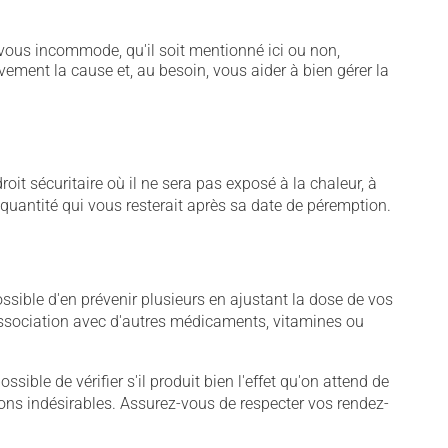
vous incommode, qu'il soit mentionné ici ou non,
vement la cause et, au besoin, vous aider à bien gérer la
t sécuritaire où il ne sera pas exposé à la chaleur, à
e quantité qui vous resterait après sa date de péremption.
sible d'en prévenir plusieurs en ajustant la dose de vos
association avec d'autres médicaments, vitamines ou
sible de vérifier s'il produit bien l'effet qu'on attend de
tions indésirables. Assurez-vous de respecter vos rendez-