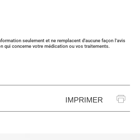
’information seulement et ne remplacent d’aucune façon l’avis
ion qui concerne votre médication ou vos traitements.
IMPRIMER