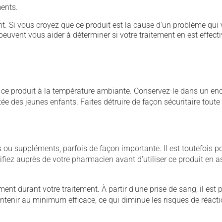
ents.
. Si vous croyez que ce produit est la cause d'un problème qui 
euvent vous aider à déterminer si votre traitement en est effecti
 produit à la température ambiante. Conservez-le dans un endroi
rtée des jeunes enfants. Faites détruire de façon sécuritaire tout
u suppléments, parfois de façon importante. Il est toutefois pos
iez auprès de votre pharmacien avant d'utiliser ce produit en 
nt durant votre traitement. À partir d'une prise de sang, il est pos
maintenir au minimum efficace, ce qui diminue les risques de réac