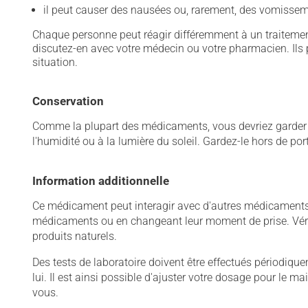
il peut causer des nausées ou, rarement, des vomissem
Chaque personne peut réagir différemment à un traitement
discutez-en avec votre médecin ou votre pharmacien. Ils p
situation.
Conservation
Comme la plupart des médicaments, vous devriez garder ce
l'humidité ou à la lumière du soleil. Gardez-le hors de po
Information additionnelle
Ce médicament peut interagir avec d'autres médicaments o
médicaments ou en changeant leur moment de prise. Vérif
produits naturels.
Des tests de laboratoire doivent être effectués périodiqueme
lui. Il est ainsi possible d'ajuster votre dosage pour le 
vous.