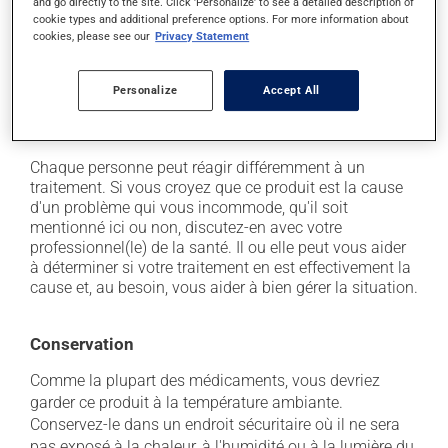
and go directly to the site. Click 'Personalize' to see a detailed description of
cookie types and additional preference options. For more information about
il peut causer picotements et démangeaisons;
cookies, please see our
Privacy Statement
à l'utilisation, il peut causer une sensation de brûlure
temporaire;
Personalize
Accept All
il peut provoquer de la rougeur locale;
il peut irriter localement.
Chaque personne peut réagir différemment à un
traitement. Si vous croyez que ce produit est la cause
d'un problème qui vous incommode, qu'il soit
mentionné ici ou non, discutez-en avec votre
professionnel(le) de la santé. Il ou elle peut vous aider
à déterminer si votre traitement en est effectivement la
cause et, au besoin, vous aider à bien gérer la situation.
Conservation
Comme la plupart des médicaments, vous devriez
garder ce produit à la température ambiante.
Conservez-le dans un endroit sécuritaire où il ne sera
pas exposé à la chaleur, à l'humidité ou à la lumière du