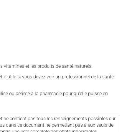
vitamines et les produits de santé naturels.
tre utile si vous devez voir un professionnel de la santé
isé ou périmé à la pharmacie pour qu'elle puisse en
et ne contient pas tous les renseignements possibles sur
tenus dans ce document ne permettent pas à eux seuls de
mpris une liste complète des effets indésirables