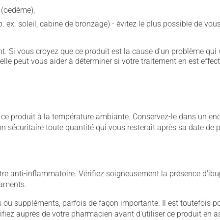
e (oedème);
p. ex. soleil, cabine de bronzage) - évitez le plus possible de 
. Si vous croyez que ce produit est la cause d'un problème qui 
 elle peut vous aider à déterminer si votre traitement en est effec
 produit à la température ambiante. Conservez-le dans un endroi
çon sécuritaire toute quantité qui vous resterait après sa date de
e anti-inflammatoire. Vérifiez soigneusement la présence d'ibup
caments.
u suppléments, parfois de façon importante. Il est toutefois pos
iez auprès de votre pharmacien avant d'utiliser ce produit en 