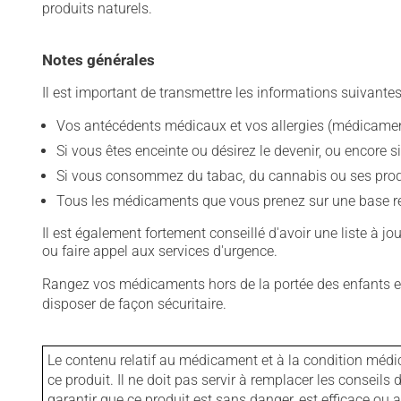
produits naturels.
Notes générales
Il est important de transmettre les informations suivantes
Vos antécédents médicaux et vos allergies (médicament
Si vous êtes enceinte ou désirez le devenir, ou encore si
Si vous consommez du tabac, du cannabis ou ses produit
Tous les médicaments que vous prenez sur une base rég
Il est également fortement conseillé d'avoir une liste à j
ou faire appel aux services d'urgence.
Rangez vos médicaments hors de la portée des enfants et
disposer de façon sécuritaire.
Le contenu relatif au médicament et à la condition médi
ce produit. Il ne doit pas servir à remplacer les consei
garantir que ce produit est sans danger, est efficace ou