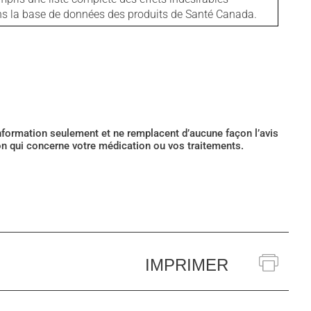
ans la base de données des produits de Santé Canada.
’information seulement et ne remplacent d’aucune façon l’avis
ion qui concerne votre médication ou vos traitements.
IMPRIMER