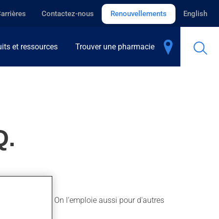
arrières
Contactez-nous
Renouvellements
English
its et ressources
Trouver une pharmacie
Q.
duire la fièvre. On l'emploie aussi pour d'autres