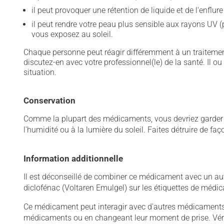
il peut provoquer une rétention de liquide et de l'enflur
il peut rendre votre peau plus sensible aux rayons UV (
vous exposez au soleil.
Chaque personne peut réagir différemment à un traitement
discutez-en avec votre professionnel(le) de la santé. Il ou
situation.
Conservation
Comme la plupart des médicaments, vous devriez garder ce
l'humidité ou à la lumière du soleil. Faites détruire de fa
Information additionnelle
Il est déconseillé de combiner ce médicament avec un autr
diclofénac (Voltaren Emulgel) sur les étiquettes de médi
Ce médicament peut interagir avec d'autres médicaments o
médicaments ou en changeant leur moment de prise. Vérif