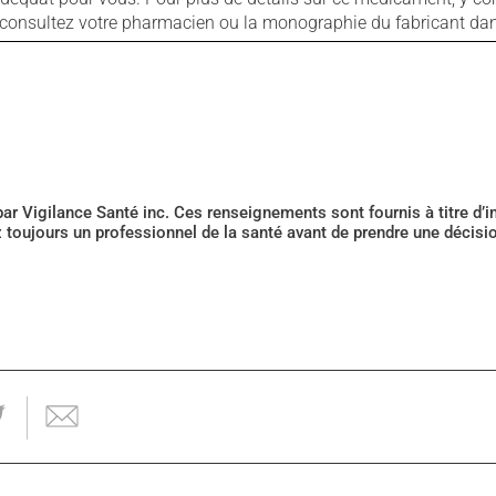
s, consultez votre pharmacien ou la monographie du fabricant d
 par Vigilance Santé inc. Ces renseignements sont fournis à titre d
z toujours un professionnel de la santé avant de prendre une décis