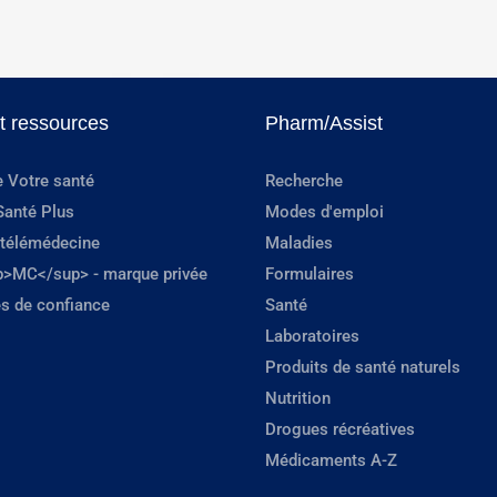
et ressources
Pharm/Assist
e Votre santé
Recherche
Santé Plus
Modes d'emploi
 télémédecine
Maladies
p>MC</sup> - marque privée
Formulaires
s de confiance
Santé
Laboratoires
Produits de santé naturels
Nutrition
Drogues récréatives
Médicaments A-Z