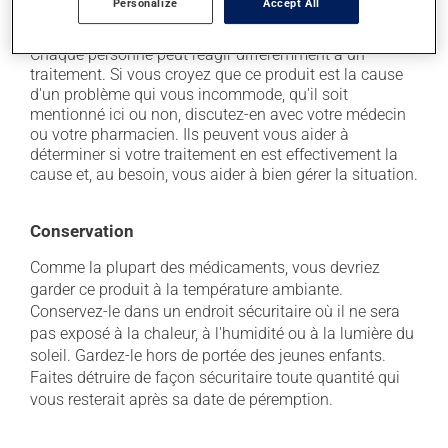
Personalize
Accept All
il peut donner une couleur rose-brun à l'urine.
Chaque personne peut réagir différemment à un
traitement. Si vous croyez que ce produit est la cause
d'un problème qui vous incommode, qu'il soit
mentionné ici ou non, discutez-en avec votre médecin
ou votre pharmacien. Ils peuvent vous aider à
déterminer si votre traitement en est effectivement la
cause et, au besoin, vous aider à bien gérer la situation.
Conservation
Comme la plupart des médicaments, vous devriez
garder ce produit à la température ambiante.
Conservez-le dans un endroit sécuritaire où il ne sera
pas exposé à la chaleur, à l'humidité ou à la lumière du
soleil. Gardez-le hors de portée des jeunes enfants.
Faites détruire de façon sécuritaire toute quantité qui
vous resterait après sa date de péremption.