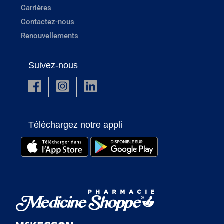
Carrières
Contactez-nous
Renouvellements
Suivez-nous
Téléchargez notre appli