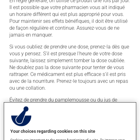
En règle générale, on utilise ce produit une fois par jour.
Il est possible que votre pharmacien vous ait indiqué
un horaire différent qui est plus approprié pour vous.
Pour maintenir ses effets bénéfiques, il doit être utilisé
de façon régulière et continue. Assurez-vous de ne
jamais en manquer.
Si vous oubliez de prendre une dose, prenez-la dès que
vous y pensez. S'il est presque l'heure de votre dose
suivante, laissez simplement tomber la dose oubliée.
Ne doublez pas la dose suivante pour tenter de vous
rattraper. Ce médicament est plus efficace s'il est pris
avec de la nourriture. Prenez-le toujours avec un repas
ou une collation.
Évitez de prendre du pamplemousse ou du jus de
pamplemousse durant tout votre traitement. Le
pamplemousse peut sensiblement modifier l'effet de
votre médicament. Évitez la consommation excessive
d'alcool durant le traitement.
Your choices regarding cookies on this site