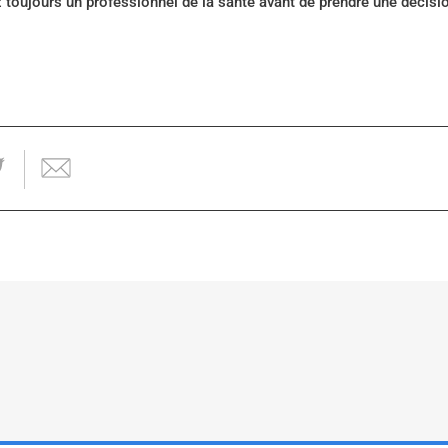
z toujours un professionnel de la santé avant de prendre une décis