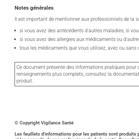
Notes générales
Il est important de mentionner aux professionnels de la s
si vous avez des antécédents d'autres maladies, si vous 
si vous avez des allergies aux médicaments ou d'autres a
tous les médicaments que vous utilisez, avec ou sans o
Ce document présente des informations pratiques pour ce
renseignements plus complets, consultez la documentation
produit.
© Copyright Vigilance Santé
Les feuillets d'informations pour les patients sont produits