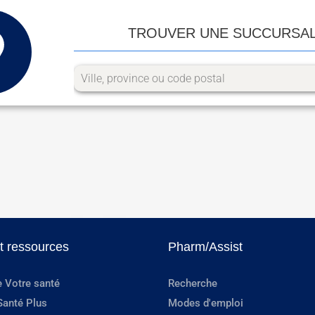
TROUVER UNE SUCCURSA
et ressources
Pharm/Assist
e Votre santé
Recherche
Santé Plus
Modes d'emploi