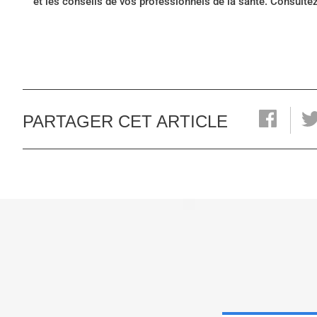
et les conseils de vos professionnels de la santé. Consulte
PARTAGER CET ARTICLE