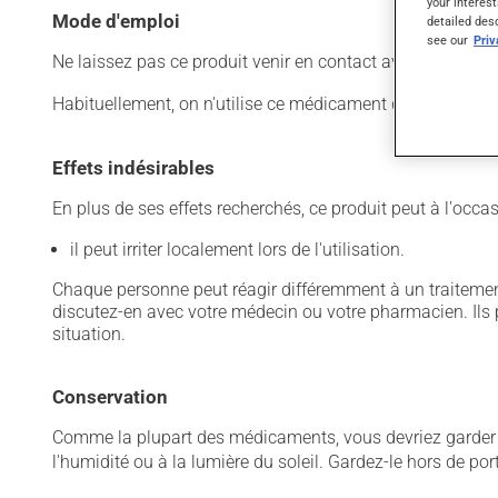
your interest
Mode d'emploi
detailed des
see our
Pri
Ne laissez pas ce produit venir en contact avec vos yeux.
Habituellement, on n'utilise ce médicament qu'au besoin. Il
Effets indésirables
En plus de ses effets recherchés, ce produit peut à l'occa
il peut irriter localement lors de l'utilisation.
Chaque personne peut réagir différemment à un traitement
discutez-en avec votre médecin ou votre pharmacien. Ils p
situation.
Conservation
Comme la plupart des médicaments, vous devriez garder ce
l'humidité ou à la lumière du soleil. Gardez-le hors de po