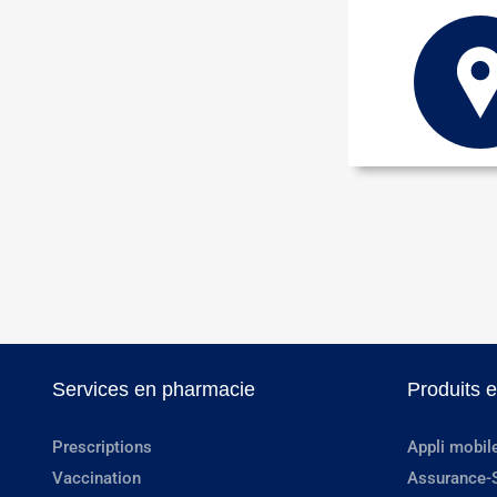
Services en pharmacie
Produits 
Prescriptions
Appli mobil
Vaccination
Assurance-