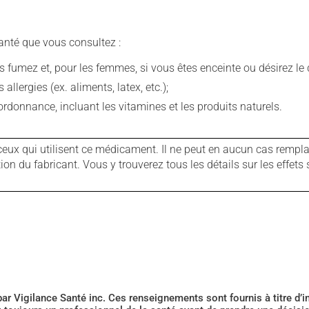
anté que vous consultez :
fumez et, pour les femmes, si vous êtes enceinte ou désirez le de
llergies (ex. aliments, latex, etc.);
rdonnance, incluant les vitamines et les produits naturels.
ux qui utilisent ce médicament. Il ne peut en aucun cas remplac
 du fabricant. Vous y trouverez tous les détails sur les effets 
 par Vigilance Santé inc. Ces renseignements sont fournis à titre d