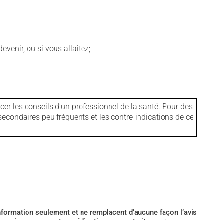
venir, ou si vous allaitez;
er les conseils d'un professionnel de la santé. Pour des
secondaires peu fréquents et les contre-indications de ce
’information seulement et ne remplacent d’aucune façon l’avis