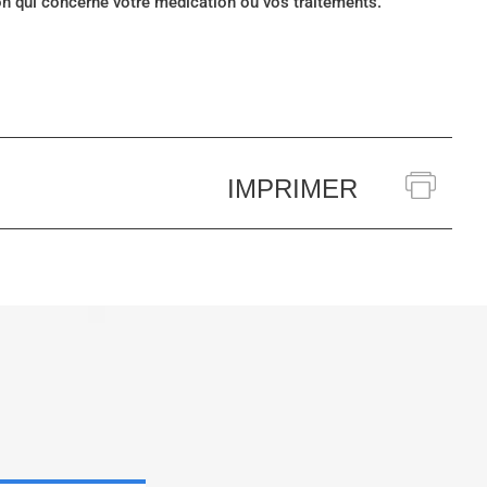
ion qui concerne votre médication ou vos traitements.
IMPRIMER