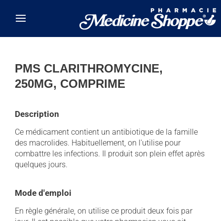
Skip to main content
PMS CLARITHROMYCINE,
250MG, COMPRIME
Description
Ce médicament contient un antibiotique de la famille
des macrolides. Habituellement, on l'utilise pour
combattre les infections. Il produit son plein effet après
quelques jours.
Mode d'emploi
En règle générale, on utilise ce produit deux fois par