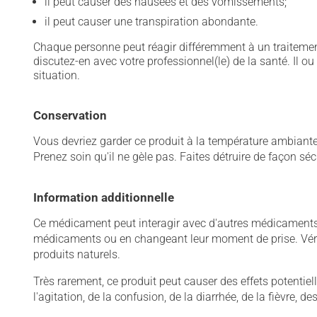
il peut causer des nausées et des vomissements;
il peut causer une transpiration abondante.
Chaque personne peut réagir différemment à un traitement
discutez-en avec votre professionnel(le) de la santé. Il ou
situation.
Conservation
Vous devriez garder ce produit à la température ambiante. 
Prenez soin qu'il ne gèle pas. Faites détruire de façon sé
Information additionnelle
Ce médicament peut interagir avec d'autres médicaments o
médicaments ou en changeant leur moment de prise. Vérif
produits naturels.
Très rarement, ce produit peut causer des effets potentie
l'agitation, de la confusion, de la diarrhée, de la fièvre,