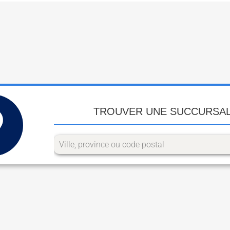
TROUVER UNE SUCCURSA