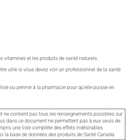
vitamines et les produits de santé naturels.
tre utile si vous devez voir un professionnel de la santé
isé ou périmé à la pharmacie pour qu'elle puisse en
et ne contient pas tous les renseignements possibles sur
tenus dans ce document ne permettent pas à eux seuls de
mpris une liste complète des effets indésirables
ans la base de données des produits de Santé Canada.