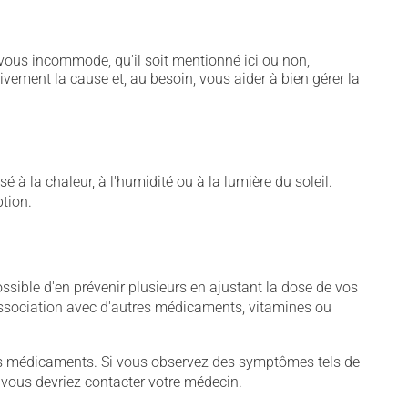
vous incommode, qu'il soit mentionné ici ou non,
tivement la cause et, au besoin, vous aider à bien gérer la
 à la chaleur, à l'humidité ou à la lumière du soleil.
ption.
sible d'en prévenir plusieurs en ajustant la dose de vos
association avec d'autres médicaments, vitamines ou
tains médicaments. Si vous observez des symptômes tels de
s, vous devriez contacter votre médecin.