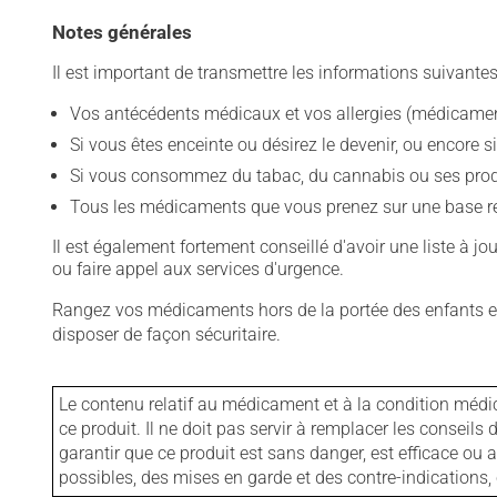
Notes générales
Il est important de transmettre les informations suivantes
Vos antécédents médicaux et vos allergies (médicament
Si vous êtes enceinte ou désirez le devenir, ou encore si
Si vous consommez du tabac, du cannabis ou ses produit
Tous les médicaments que vous prenez sur une base rég
Il est également fortement conseillé d'avoir une liste à j
ou faire appel aux services d'urgence.
Rangez vos médicaments hors de la portée des enfants et
disposer de façon sécuritaire.
Le contenu relatif au médicament et à la condition médi
ce produit. Il ne doit pas servir à remplacer les consei
garantir que ce produit est sans danger, est efficace ou
possibles, des mises en garde et des contre-indication