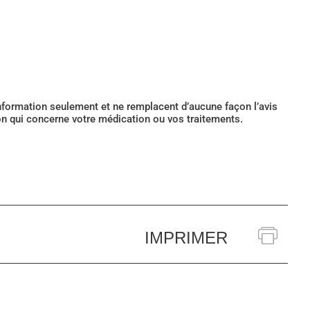
’information seulement et ne remplacent d’aucune façon l’avis
ion qui concerne votre médication ou vos traitements.
IMPRIMER