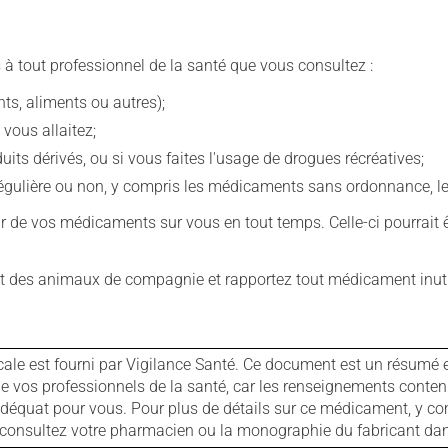
 à tout professionnel de la santé que vous consultez :
s, aliments ou autres);
 vous allaitez;
s dérivés, ou si vous faites l'usage de drogues récréatives;
ulière ou non, y compris les médicaments sans ordonnance, les 
our de vos médicaments sur vous en tout temps. Celle-ci pourrait ê
 des animaux de compagnie et rapportez tout médicament inutil
cale est fourni par Vigilance Santé. Ce document est un résumé 
ls de vos professionnels de la santé, car les renseignements con
 adéquat pour vous. Pour plus de détails sur ce médicament, y co
s, consultez votre pharmacien ou la monographie du fabricant d