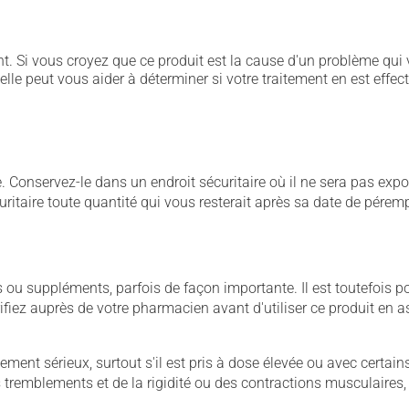
. Si vous croyez que ce produit est la cause d'un problème qui 
 elle peut vous aider à déterminer si votre traitement en est effec
Conservez-le dans un endroit sécuritaire où il ne sera pas exposé
curitaire toute quantité qui vous resterait après sa date de pérem
u suppléments, parfois de façon importante. Il est toutefois pos
iez auprès de votre pharmacien avant d'utiliser ce produit en 
llement sérieux, surtout s'il est pris à dose élevée ou avec cer
 des tremblements et de la rigidité ou des contractions musculaire