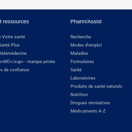
et ressources
Pharm/Assist
e Votre santé
Recherche
Santé Plus
Modes d'emploi
 télémédecine
Maladies
p>MC</sup> - marque privée
Formulaires
s de confiance
Santé
Laboratoires
Produits de santé naturels
Nutrition
Drogues récréatives
Médicaments A-Z