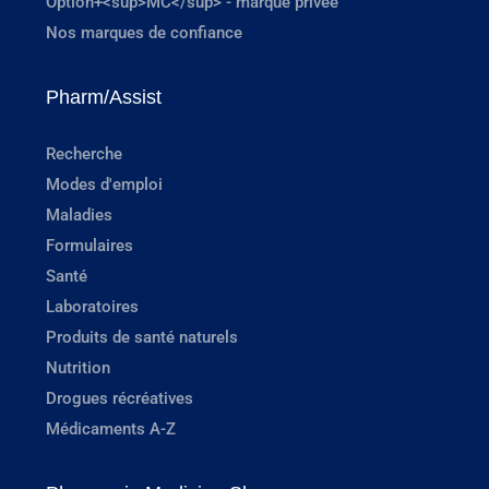
Option+<sup>MC</sup> - marque privée
Nos marques de confiance
Pharm/Assist
Recherche
Modes d'emploi
Maladies
Formulaires
Santé
Laboratoires
Produits de santé naturels
Nutrition
Drogues récréatives
Médicaments A-Z