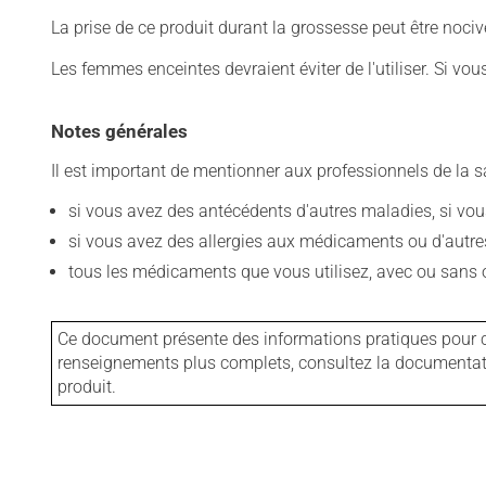
La prise de ce produit durant la grossesse peut être noc
Les femmes enceintes devraient éviter de l'utiliser. Si vo
Notes générales
Il est important de mentionner aux professionnels de la s
si vous avez des antécédents d'autres maladies, si vous 
si vous avez des allergies aux médicaments ou d'autres a
tous les médicaments que vous utilisez, avec ou sans o
Ce document présente des informations pratiques pour ce
renseignements plus complets, consultez la documentation
produit.