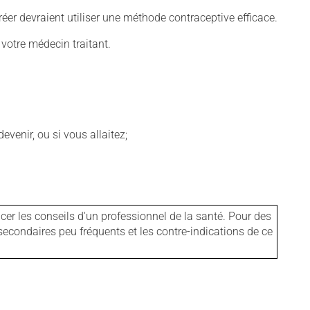
er devraient utiliser une méthode contraceptive efficace.
 votre médecin traitant.
venir, ou si vous allaitez;
er les conseils d'un professionnel de la santé. Pour des
secondaires peu fréquents et les contre-indications de ce