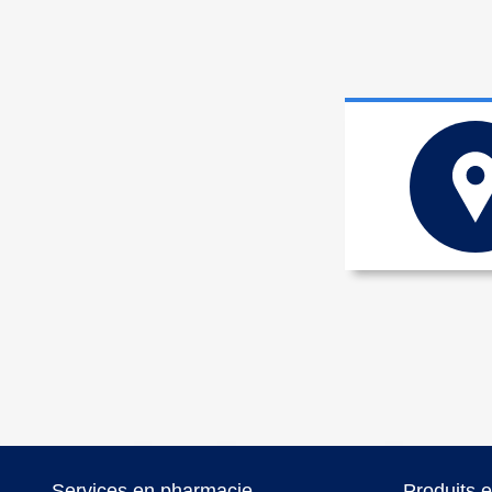
Services en pharmacie
Produits 