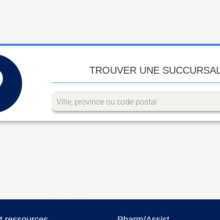
TROUVER UNE SUCCURSA
et ressources
Pharm/Assist