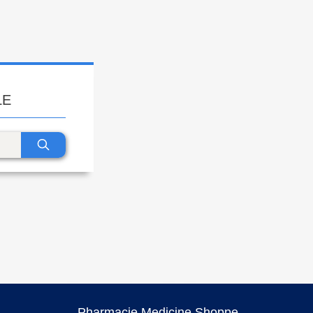
LE
Pharmacie Medicine Shoppe