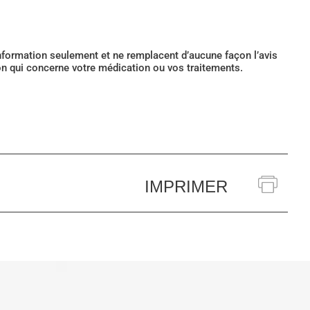
’information seulement et ne remplacent d’aucune façon l’avis
ion qui concerne votre médication ou vos traitements.
IMPRIMER