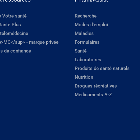
e Votre santé
Recherche
Santé Plus
Modes d'emploi
 télémédecine
Maladies
p>MC</sup> - marque privée
Formulaires
s de confiance
Santé
Laboratoires
Produits de santé naturels
Nutrition
Drogues récréatives
Médicaments A-Z