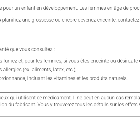
ive pour un enfant en développement. Les femmes en âge de procré
us planifiez une grossesse ou encore devenez enceinte, contactez
anté que vous consultez :
fumez et, pour les femmes, si vous êtes enceinte ou désirez le de
llergies (ex. aliments, latex, etc.);
rdonnance, incluant les vitamines et les produits naturels.
ux qui utilisent ce médicament. Il ne peut en aucun cas remplac
 du fabricant. Vous y trouverez tous les détails sur les effets 