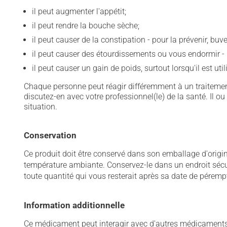
il peut augmenter l'appétit;
il peut rendre la bouche sèche;
il peut causer de la constipation - pour la prévenir, bu
il peut causer des étourdissements ou vous endormir - 
il peut causer un gain de poids, surtout lorsqu'il est ut
Chaque personne peut réagir différemment à un traitement
discutez-en avec votre professionnel(le) de la santé. Il ou
situation.
Conservation
Ce produit doit être conservé dans son emballage d'origi
température ambiante. Conservez-le dans un endroit sécurit
toute quantité qui vous resterait après sa date de péremp
Information additionnelle
Ce médicament peut interagir avec d'autres médicaments o