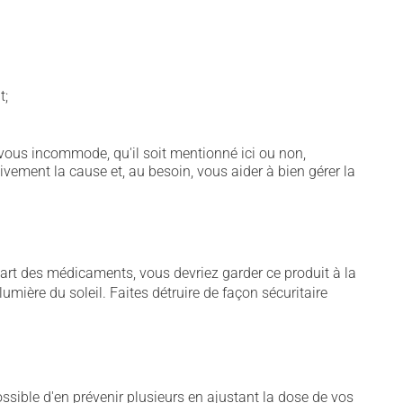
t;
vous incommode, qu'il soit mentionné ici ou non,
tivement la cause et, au besoin, vous aider à bien gérer la
art des médicaments, vous devriez garder ce produit à la
umière du soleil. Faites détruire de façon sécuritaire
sible d'en prévenir plusieurs en ajustant la dose de vos