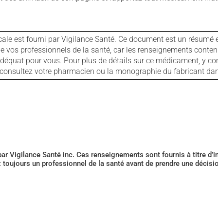
cale est fourni par Vigilance Santé. Ce document est un résumé 
ls de vos professionnels de la santé, car les renseignements con
 adéquat pour vous. Pour plus de détails sur ce médicament, y co
s, consultez votre pharmacien ou la monographie du fabricant d
 par Vigilance Santé inc. Ces renseignements sont fournis à titre d
z toujours un professionnel de la santé avant de prendre une décis