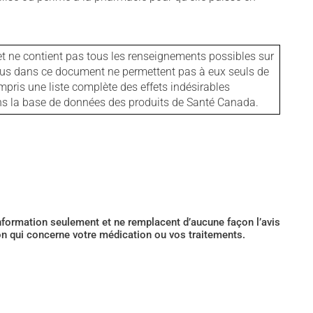
et ne contient pas tous les renseignements possibles sur
tenus dans ce document ne permettent pas à eux seuls de
mpris une liste complète des effets indésirables
ans la base de données des produits de Santé Canada.
’information seulement et ne remplacent d’aucune façon l’avis
ion qui concerne votre médication ou vos traitements.