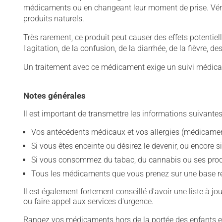
médicaments ou en changeant leur moment de prise. Vérif
produits naturels.
Très rarement, ce produit peut causer des effets potentie
l'agitation, de la confusion, de la diarrhée, de la fièvre,
Un traitement avec ce médicament exige un suivi médical
Notes générales
Il est important de transmettre les informations suivantes
Vos antécédents médicaux et vos allergies (médicament
Si vous êtes enceinte ou désirez le devenir, ou encore si
Si vous consommez du tabac, du cannabis ou ses produit
Tous les médicaments que vous prenez sur une base rég
Il est également fortement conseillé d'avoir une liste à j
ou faire appel aux services d'urgence.
Rangez vos médicaments hors de la portée des enfants et