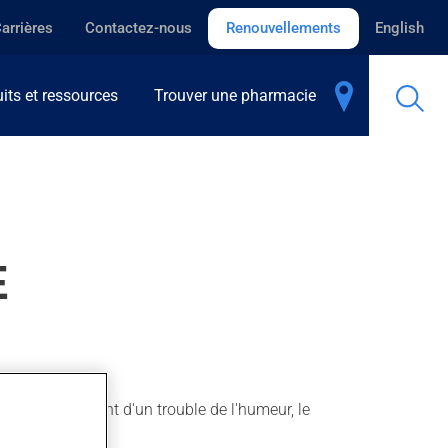
arrières
Contactez-nous
Renouvellements
English
its et ressources
Trouver une pharmacie
E
our le traitement d'un trouble de l'humeur, le