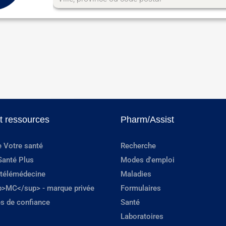
et ressources
Pharm/Assist
e Votre santé
Recherche
Santé Plus
Modes d'emploi
 télémédecine
Maladies
p>MC</sup> - marque privée
Formulaires
s de confiance
Santé
Laboratoires