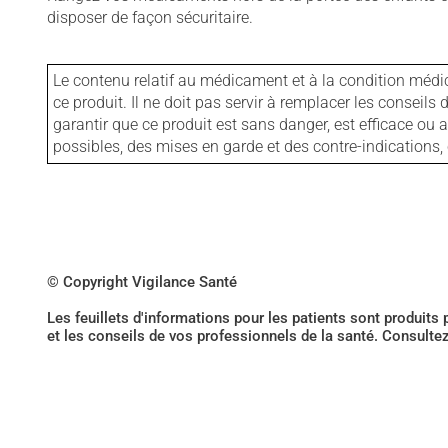
disposer de façon sécuritaire.
Le contenu relatif au médicament et à la condition médi
ce produit. Il ne doit pas servir à remplacer les consei
garantir que ce produit est sans danger, est efficace ou
possibles, des mises en garde et des contre-indication
© Copyright Vigilance Santé
Les feuillets d'informations pour les patients sont produits
et les conseils de vos professionnels de la santé. Consulte