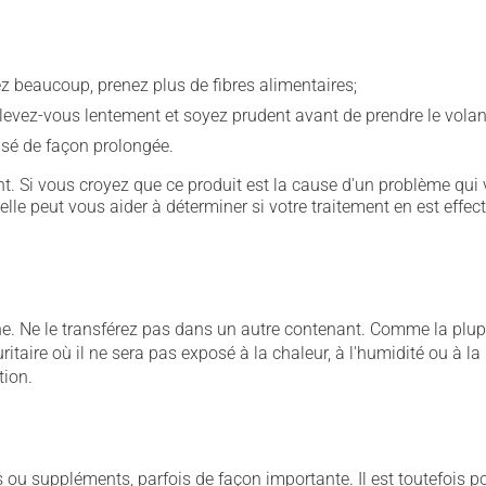
vez beaucoup, prenez plus de fibres alimentaires;
levez-vous lentement et soyez prudent avant de prendre le volan
ilisé de façon prolongée.
. Si vous croyez que ce produit est la cause d'un problème qui 
 elle peut vous aider à déterminer si votre traitement en est effec
ne. Ne le transférez pas dans un autre contenant. Comme la plup
aire où il ne sera pas exposé à la chaleur, à l'humidité ou à la l
tion.
u suppléments, parfois de façon importante. Il est toutefois pos