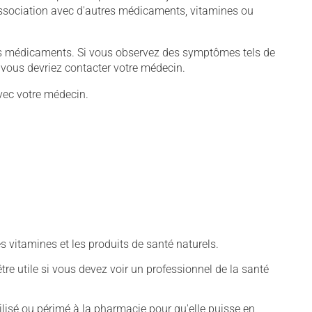
association avec d'autres médicaments, vitamines ou
tains médicaments. Si vous observez des symptômes tels de
s, vous devriez contacter votre médecin.
vec votre médecin.
vitamines et les produits de santé naturels.
tre utile si vous devez voir un professionnel de la santé
isé ou périmé à la pharmacie pour qu'elle puisse en