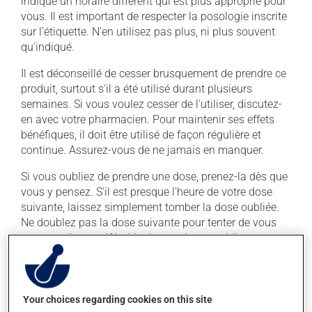
indiqué un horaire différent qui est plus approprié pour
vous. Il est important de respecter la posologie inscrite
sur l'étiquette. N'en utilisez pas plus, ni plus souvent
qu'indiqué.
Il est déconseillé de cesser brusquement de prendre ce
produit, surtout s'il a été utilisé durant plusieurs
semaines. Si vous voulez cesser de l'utiliser, discutez-
en avec votre pharmacien. Pour maintenir ses effets
bénéfiques, il doit être utilisé de façon régulière et
continue. Assurez-vous de ne jamais en manquer.
Si vous oubliez de prendre une dose, prenez-la dès que
vous y pensez. S'il est presque l'heure de votre dose
suivante, laissez simplement tomber la dose oubliée.
Ne doublez pas la dose suivante pour tenter de vous
rattraper. Il est préférable de prendre ce médicament
avec un repas ou une collation : la prise avec de la
nourriture diminue les effets secondaires.
Your choices regarding cookies on this site
Effets indésirables