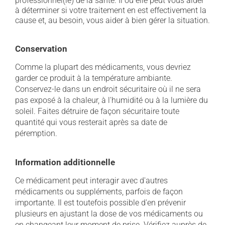
professionnel(le) de la santé. Il ou elle peut vous aider
à déterminer si votre traitement en est effectivement la
cause et, au besoin, vous aider à bien gérer la situation.
Conservation
Comme la plupart des médicaments, vous devriez
garder ce produit à la température ambiante.
Conservez-le dans un endroit sécuritaire où il ne sera
pas exposé à la chaleur, à l'humidité ou à la lumière du
soleil. Faites détruire de façon sécuritaire toute
quantité qui vous resterait après sa date de
péremption.
Information additionnelle
Ce médicament peut interagir avec d'autres
médicaments ou suppléments, parfois de façon
importante. Il est toutefois possible d'en prévenir
plusieurs en ajustant la dose de vos médicaments ou
en changeant leur moment de prise. Vérifiez auprès de