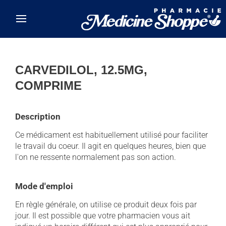
Skip to main content
CARVEDILOL, 12.5MG,
COMPRIME
Description
Ce médicament est habituellement utilisé pour faciliter
le travail du coeur. Il agit en quelques heures, bien que
l'on ne ressente normalement pas son action.
Mode d'emploi
En règle générale, on utilise ce produit deux fois par
jour. Il est possible que votre pharmacien vous ait