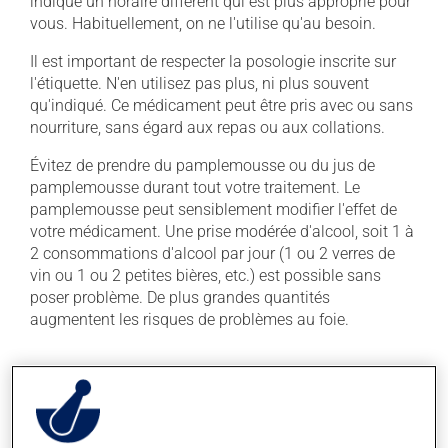
indiqué un horaire différent qui est plus approprié pour
vous. Habituellement, on ne l'utilise qu'au besoin.
Il est important de respecter la posologie inscrite sur
l'étiquette. N'en utilisez pas plus, ni plus souvent
qu'indiqué. Ce médicament peut être pris avec ou sans
nourriture, sans égard aux repas ou aux collations.
Évitez de prendre du pamplemousse ou du jus de
pamplemousse durant tout votre traitement. Le
pamplemousse peut sensiblement modifier l'effet de
votre médicament. Une prise modérée d'alcool, soit 1 à
2 consommations d'alcool par jour (1 ou 2 verres de
vin ou 1 ou 2 petites bières, etc.) est possible sans
poser problème. De plus grandes quantités
augmentent les risques de problèmes au foie.
Effets indésirables
En plus de ses effets recherchés, ce produit peut à
l'occasion entraîner certains effets indésirables (effets