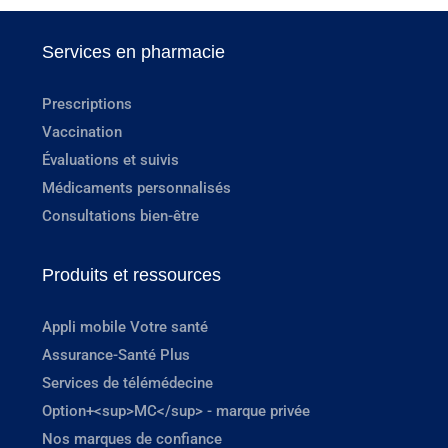
Services en pharmacie
Prescriptions
Vaccination
Évaluations et suivis
Médicaments personnalisés
Consultations bien-être
Produits et ressources
Appli mobile Votre santé
Assurance-Santé Plus
Services de télémédecine
Option+<sup>MC</sup> - marque privée
Nos marques de confiance