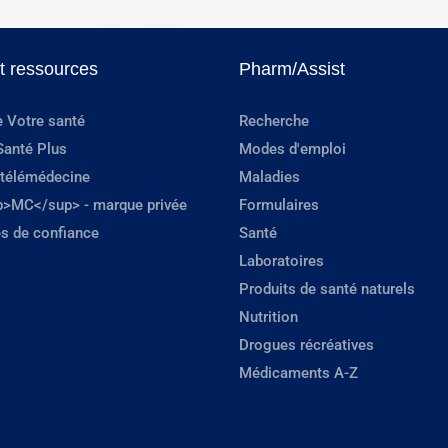
et ressources
Pharm/Assist
e Votre santé
Recherche
Santé Plus
Modes d'emploi
 télémédecine
Maladies
p>MC</sup> - marque privée
Formulaires
s de confiance
Santé
Laboratoires
Produits de santé naturels
Nutrition
Drogues récréatives
Médicaments A-Z