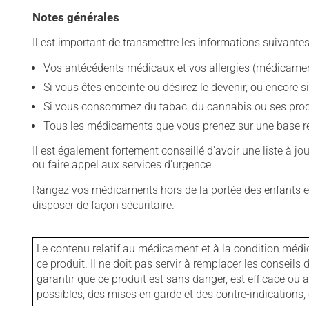
Notes générales
Il est important de transmettre les informations suivantes
Vos antécédents médicaux et vos allergies (médicament
Si vous êtes enceinte ou désirez le devenir, ou encore si
Si vous consommez du tabac, du cannabis ou ses produit
Tous les médicaments que vous prenez sur une base rég
Il est également fortement conseillé d'avoir une liste à j
ou faire appel aux services d'urgence.
Rangez vos médicaments hors de la portée des enfants et
disposer de façon sécuritaire.
Le contenu relatif au médicament et à la condition médi
ce produit. Il ne doit pas servir à remplacer les consei
garantir que ce produit est sans danger, est efficace ou
possibles, des mises en garde et des contre-indication