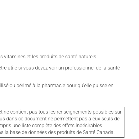
vitamines et les produits de santé naturels.
tre utile si vous devez voir un professionnel de la santé
isé ou périmé à la pharmacie pour qu'elle puisse en
et ne contient pas tous les renseignements possibles sur
tenus dans ce document ne permettent pas à eux seuls de
mpris une liste complète des effets indésirables
ans la base de données des produits de Santé Canada.