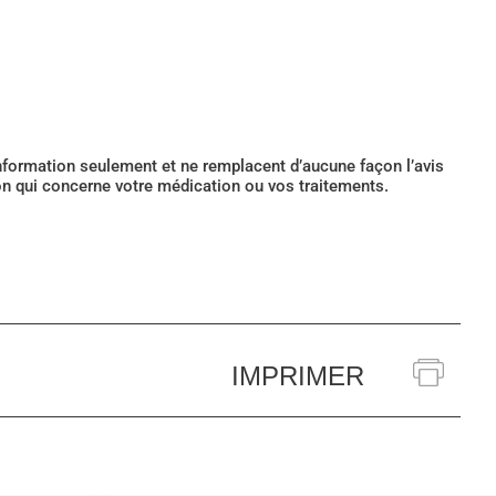
’information seulement et ne remplacent d’aucune façon l’avis
ion qui concerne votre médication ou vos traitements.
IMPRIMER