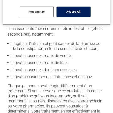
Personalize
Accept All
Effets indésirables
En plus de ses effets recherchés, ce produit peut à
l'occasion entraîner certains effets indésirables (effets
secondaires), notamment :
il agit sur l'intestin et peut causer de la diarrhée ou
de la constipation, selon la sensibilité de chacun;
il peut causer des maux de ventre;
il peut causer des maux de tête;
il peut causer des douleurs osseuses;
il peut occasionner des flatulences et des gaz.
Chaque personne peut réagir différemment à un
traitement. Si vous croyez que ce produit est la cause
d'un problème qui vous incommode, qu'il soit
mentionné ici ou non, discutez-en avec votre médecin
ou votre pharmacien. Ils peuvent vous aider à
déterminer si votre traitement en est effectivement la