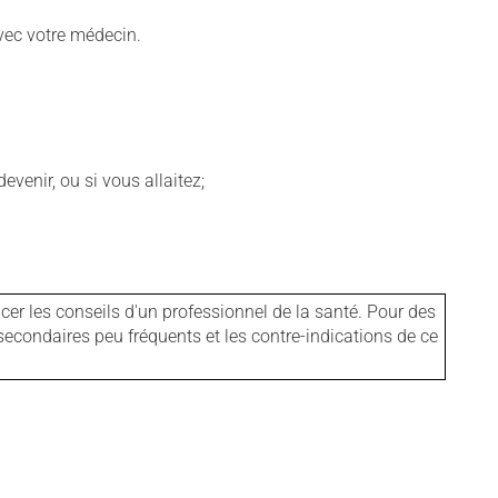
vec votre médecin.
venir, ou si vous allaitez;
er les conseils d'un professionnel de la santé. Pour des
secondaires peu fréquents et les contre-indications de ce