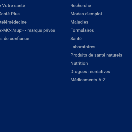
e Votre santé
Recherche
Santé Plus
Modes d'emploi
 télémédecine
Maladies
p>MC</sup> - marque privée
Formulaires
s de confiance
Santé
Laboratoires
Produits de santé naturels
Nutrition
Drogues récréatives
Médicaments A-Z