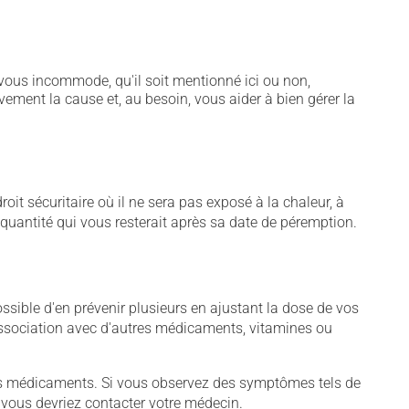
vous incommode, qu'il soit mentionné ici ou non,
vement la cause et, au besoin, vous aider à bien gérer la
t sécuritaire où il ne sera pas exposé à la chaleur, à
e quantité qui vous resterait après sa date de péremption.
sible d'en prévenir plusieurs en ajustant la dose de vos
association avec d'autres médicaments, vitamines ou
tains médicaments. Si vous observez des symptômes tels de
s, vous devriez contacter votre médecin.