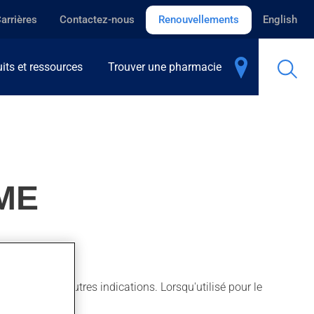
arrières
Contactez-nous
Renouvellements
English
its et ressources
Trouver une pharmacie
ME
ussi pour d'autres indications. Lorsqu'utilisé pour le