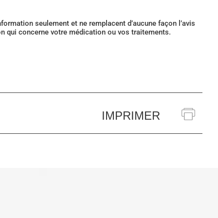
’information seulement et ne remplacent d’aucune façon l’avis
ion qui concerne votre médication ou vos traitements.
IMPRIMER