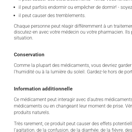
il peut parfois endormir ou empêcher de dormir! - soy
il peut causer des tremblements.
Chaque personne peut réagir différemment à un traitement
discutez-en avec votre médecin ou votre pharmacien. Ils p
situation.
Conservation
Comme la plupart des médicaments, vous devriez garder ce
l'humidité ou à la lumière du soleil. Gardez-le hors de po
Information additionnelle
Ce médicament peut interagir avec d'autres médicaments o
médicaments ou en changeant leur moment de prise. Vérif
produits naturels.
Très rarement, ce produit peut causer des effets potentie
l'agitation, de la confusion, de la diarrhée, de la fièvre,