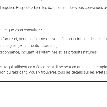
 régulier. Respectez bien les dates de rendez-vous convenues a
anté que vous consultez :
fumez et, pour les femmes, si vous êtes enceinte ou désirez le de
llergies (ex. aliments, latex, etc.);
rdonnance, incluant les vitamines et les produits naturels.
ux qui utilisent ce médicament. Il ne peut en aucun cas remplac
 du fabricant. Vous y trouverez tous les détails sur les effets 