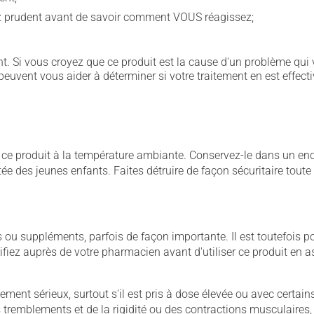
ez prudent avant de savoir comment VOUS réagissez;
. Si vous croyez que ce produit est la cause d'un problème qui 
euvent vous aider à déterminer si votre traitement en est effecti
 produit à la température ambiante. Conservez-le dans un endroi
rtée des jeunes enfants. Faites détruire de façon sécuritaire tout
u suppléments, parfois de façon importante. Il est toutefois pos
iez auprès de votre pharmacien avant d'utiliser ce produit en 
llement sérieux, surtout s'il est pris à dose élevée ou avec cer
 des tremblements et de la rigidité ou des contractions musculaire