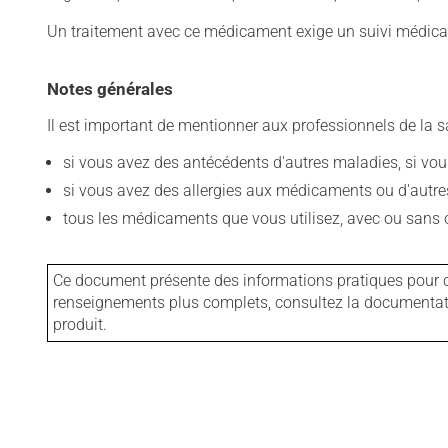
Un traitement avec ce médicament exige un suivi médical
Notes générales
Il est important de mentionner aux professionnels de la s
si vous avez des antécédents d'autres maladies, si vous 
si vous avez des allergies aux médicaments ou d'autres a
tous les médicaments que vous utilisez, avec ou sans o
Ce document présente des informations pratiques pour ce
renseignements plus complets, consultez la documentation
produit.