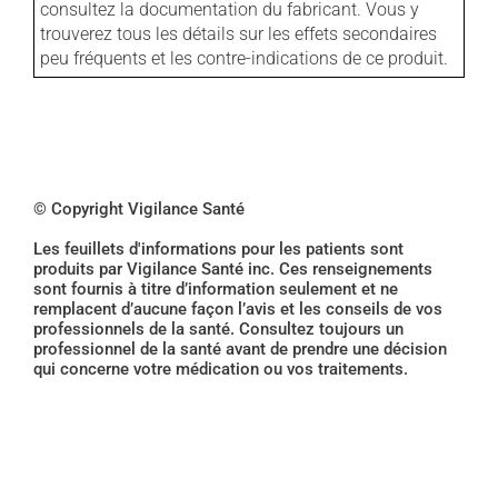
consultez la documentation du fabricant. Vous y
trouverez tous les détails sur les effets secondaires
peu fréquents et les contre-indications de ce produit.
© Copyright Vigilance Santé
Les feuillets d'informations pour les patients sont
produits par Vigilance Santé inc. Ces renseignements
sont fournis à titre d’information seulement et ne
remplacent d’aucune façon l’avis et les conseils de vos
professionnels de la santé. Consultez toujours un
professionnel de la santé avant de prendre une décision
qui concerne votre médication ou vos traitements.