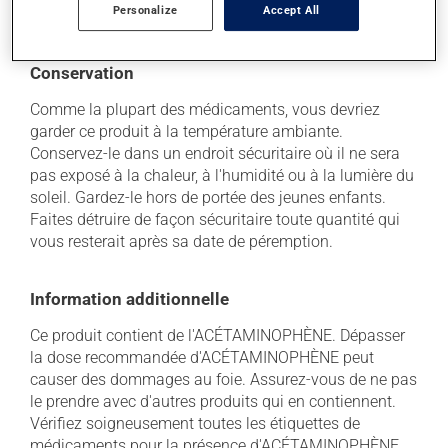
Personalize
Accept All
besoin, vous aider à bien gérer la situation.
Conservation
Comme la plupart des médicaments, vous devriez
garder ce produit à la température ambiante.
Conservez-le dans un endroit sécuritaire où il ne sera
pas exposé à la chaleur, à l'humidité ou à la lumière du
soleil. Gardez-le hors de portée des jeunes enfants.
Faites détruire de façon sécuritaire toute quantité qui
vous resterait après sa date de péremption.
Information additionnelle
Ce produit contient de l'ACÉTAMINOPHÈNE. Dépasser
la dose recommandée d'ACÉTAMINOPHÈNE peut
causer des dommages au foie. Assurez-vous de ne pas
le prendre avec d'autres produits qui en contiennent.
Vérifiez soigneusement toutes les étiquettes de
médicaments pour la présence d'ACÉTAMINOPHÈNE.