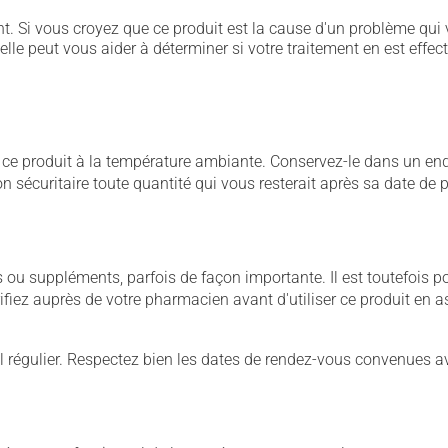
. Si vous croyez que ce produit est la cause d'un problème qui 
 elle peut vous aider à déterminer si votre traitement en est effec
 produit à la température ambiante. Conservez-le dans un endroi
çon sécuritaire toute quantité qui vous resterait après sa date de
u suppléments, parfois de façon importante. Il est toutefois pos
iez auprès de votre pharmacien avant d'utiliser ce produit en 
 régulier. Respectez bien les dates de rendez-vous convenues a