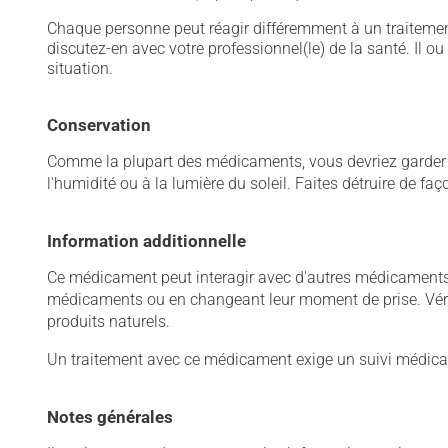
Chaque personne peut réagir différemment à un traitement
discutez-en avec votre professionnel(le) de la santé. Il ou
situation.
Conservation
Comme la plupart des médicaments, vous devriez garder ce
l'humidité ou à la lumière du soleil. Faites détruire de fa
Information additionnelle
Ce médicament peut interagir avec d'autres médicaments o
médicaments ou en changeant leur moment de prise. Vérif
produits naturels.
Un traitement avec ce médicament exige un suivi médical
Notes générales