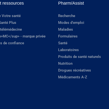
et ressources
Pharm/Assist
e Votre santé
Recherche
Santé Plus
Modes d'emploi
 télémédecine
Maladies
p>MC</sup> - marque privée
Formulaires
s de confiance
Santé
Laboratoires
Produits de santé naturels
Nutrition
Drogues récréatives
Médicaments A-Z