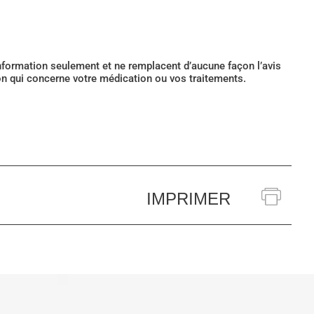
’information seulement et ne remplacent d’aucune façon l’avis
ion qui concerne votre médication ou vos traitements.
IMPRIMER