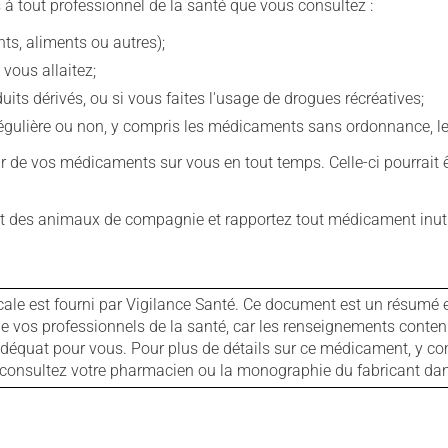
 à tout professionnel de la santé que vous consultez :
s, aliments ou autres);
 vous allaitez;
s dérivés, ou si vous faites l'usage de drogues récréatives;
ulière ou non, y compris les médicaments sans ordonnance, les 
our de vos médicaments sur vous en tout temps. Celle-ci pourrait ê
 des animaux de compagnie et rapportez tout médicament inutil
cale est fourni par Vigilance Santé. Ce document est un résumé 
ls de vos professionnels de la santé, car les renseignements con
 adéquat pour vous. Pour plus de détails sur ce médicament, y co
s, consultez votre pharmacien ou la monographie du fabricant d