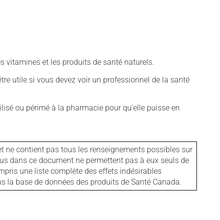
vitamines et les produits de santé naturels.
tre utile si vous devez voir un professionnel de la santé
isé ou périmé à la pharmacie pour qu'elle puisse en
et ne contient pas tous les renseignements possibles sur
tenus dans ce document ne permettent pas à eux seuls de
mpris une liste complète des effets indésirables
ans la base de données des produits de Santé Canada.