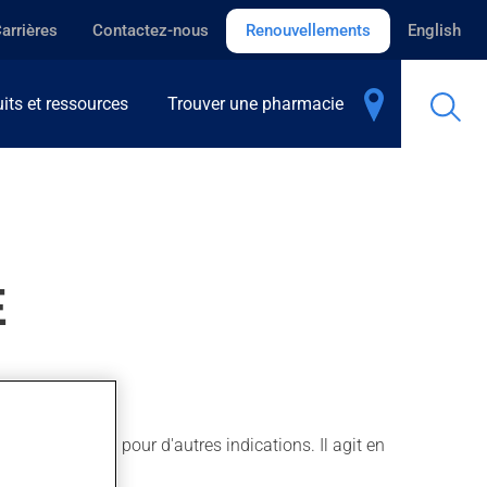
arrières
Contactez-nous
Renouvellements
English
its et ressources
Trouver une pharmacie
E
oeur, ainsi que pour d'autres indications. Il agit en