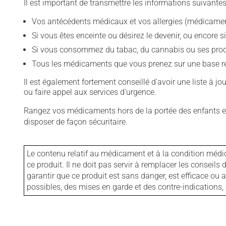
Il est important de transmettre les informations suivantes
Vos antécédents médicaux et vos allergies (médicament
Si vous êtes enceinte ou désirez le devenir, ou encore si
Si vous consommez du tabac, du cannabis ou ses produit
Tous les médicaments que vous prenez sur une base rég
Il est également fortement conseillé d'avoir une liste à j
ou faire appel aux services d'urgence.
Rangez vos médicaments hors de la portée des enfants et
disposer de façon sécuritaire.
Le contenu relatif au médicament et à la condition médi
ce produit. Il ne doit pas servir à remplacer les consei
garantir que ce produit est sans danger, est efficace ou
possibles, des mises en garde et des contre-indication