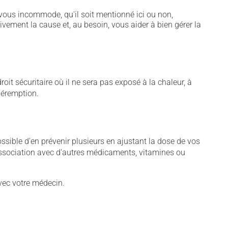
vous incommode, qu'il soit mentionné ici ou non,
tivement la cause et, au besoin, vous aider à bien gérer la
t sécuritaire où il ne sera pas exposé à la chaleur, à
 péremption.
sible d'en prévenir plusieurs en ajustant la dose de vos
association avec d'autres médicaments, vitamines ou
vec votre médecin.