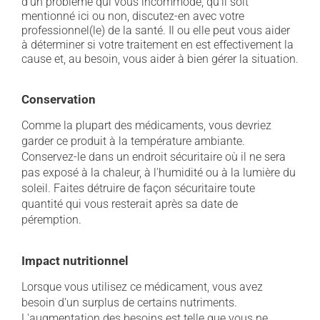
d'un problème qui vous incommode, qu'il soit
mentionné ici ou non, discutez-en avec votre
professionnel(le) de la santé. Il ou elle peut vous aider
à déterminer si votre traitement en est effectivement la
cause et, au besoin, vous aider à bien gérer la situation.
Conservation
Comme la plupart des médicaments, vous devriez
garder ce produit à la température ambiante.
Conservez-le dans un endroit sécuritaire où il ne sera
pas exposé à la chaleur, à l'humidité ou à la lumière du
soleil. Faites détruire de façon sécuritaire toute
quantité qui vous resterait après sa date de
péremption.
Impact nutritionnel
Lorsque vous utilisez ce médicament, vous avez
besoin d'un surplus de certains nutriments.
L'augmentation des besoins est telle que vous ne