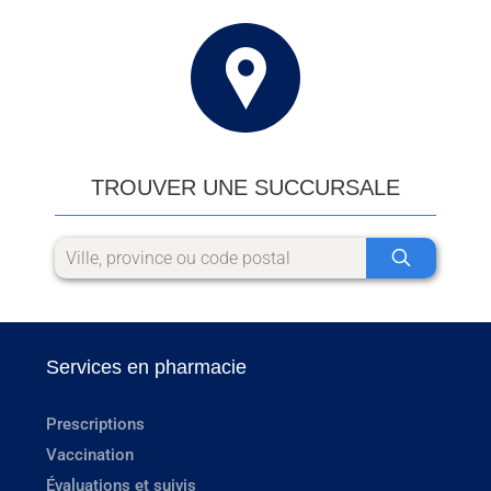
TROUVER UNE SUCCURSALE
Services en pharmacie
Prescriptions
Vaccination
Évaluations et suivis