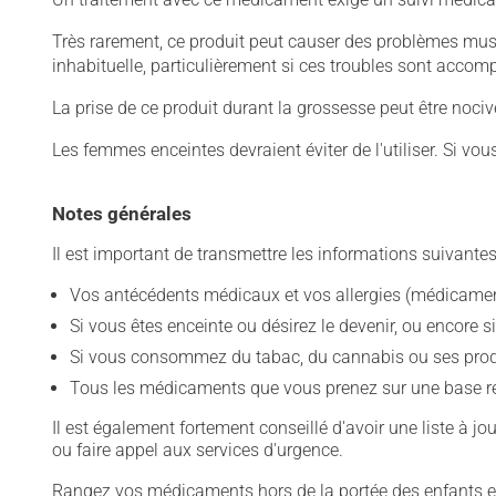
Très rarement, ce produit peut causer des problèmes mus
inhabituelle, particulièrement si ces troubles sont acco
La prise de ce produit durant la grossesse peut être noc
Les femmes enceintes devraient éviter de l'utiliser. Si vo
Notes générales
Il est important de transmettre les informations suivantes
Vos antécédents médicaux et vos allergies (médicament
Si vous êtes enceinte ou désirez le devenir, ou encore si
Si vous consommez du tabac, du cannabis ou ses produit
Tous les médicaments que vous prenez sur une base rég
Il est également fortement conseillé d'avoir une liste à j
ou faire appel aux services d'urgence.
Rangez vos médicaments hors de la portée des enfants et