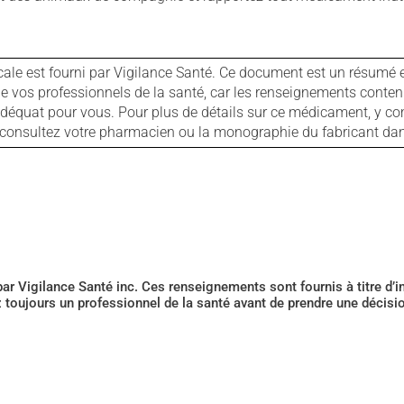
cale est fourni par Vigilance Santé. Ce document est un résumé 
ls de vos professionnels de la santé, car les renseignements con
 adéquat pour vous. Pour plus de détails sur ce médicament, y co
s, consultez votre pharmacien ou la monographie du fabricant d
 par Vigilance Santé inc. Ces renseignements sont fournis à titre d
z toujours un professionnel de la santé avant de prendre une décis