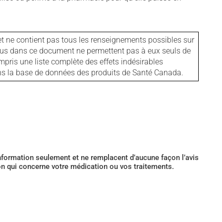
et ne contient pas tous les renseignements possibles sur
tenus dans ce document ne permettent pas à eux seuls de
mpris une liste complète des effets indésirables
ans la base de données des produits de Santé Canada.
’information seulement et ne remplacent d’aucune façon l’avis
ion qui concerne votre médication ou vos traitements.