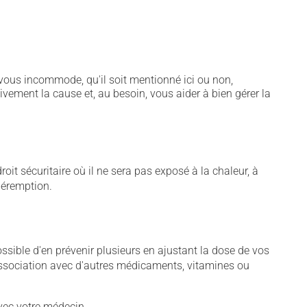
vous incommode, qu'il soit mentionné ici ou non,
tivement la cause et, au besoin, vous aider à bien gérer la
t sécuritaire où il ne sera pas exposé à la chaleur, à
 péremption.
sible d'en prévenir plusieurs en ajustant la dose de vos
association avec d'autres médicaments, vitamines ou
vec votre médecin.