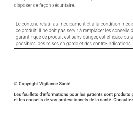
disposer de façon sécuritaire.
Le contenu relatif au médicament et à la condition médi
ce produit. Il ne doit pas servir à remplacer les consei
garantir que ce produit est sans danger, est efficace ou
possibles, des mises en garde et des contre-indication
© Copyright Vigilance Santé
Les feuillets d'informations pour les patients sont produits
et les conseils de vos professionnels de la santé. Consulte