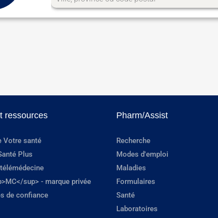
et ressources
Pharm/Assist
e Votre santé
Recherche
Santé Plus
Modes d'emploi
 télémédecine
Maladies
p>MC</sup> - marque privée
Formulaires
s de confiance
Santé
Laboratoires