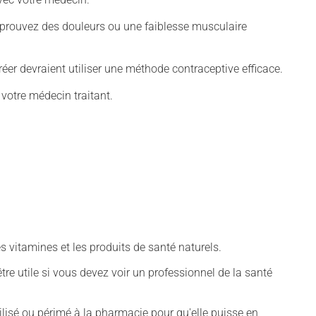
éprouvez des douleurs ou une faiblesse musculaire
er devraient utiliser une méthode contraceptive efficace.
 votre médecin traitant.
vitamines et les produits de santé naturels.
tre utile si vous devez voir un professionnel de la santé
isé ou périmé à la pharmacie pour qu'elle puisse en