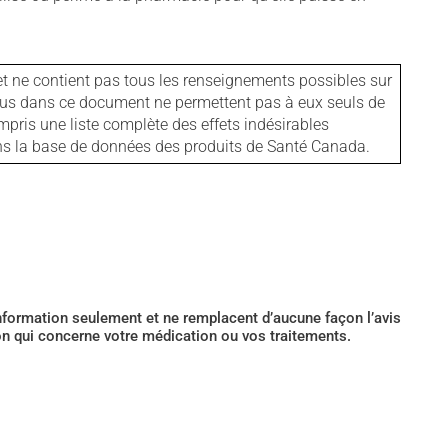
et ne contient pas tous les renseignements possibles sur
tenus dans ce document ne permettent pas à eux seuls de
mpris une liste complète des effets indésirables
ans la base de données des produits de Santé Canada.
’information seulement et ne remplacent d’aucune façon l’avis
ion qui concerne votre médication ou vos traitements.