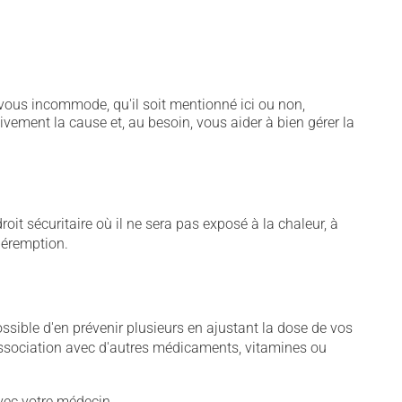
vous incommode, qu'il soit mentionné ici ou non,
tivement la cause et, au besoin, vous aider à bien gérer la
t sécuritaire où il ne sera pas exposé à la chaleur, à
 péremption.
sible d'en prévenir plusieurs en ajustant la dose de vos
association avec d'autres médicaments, vitamines ou
vec votre médecin.