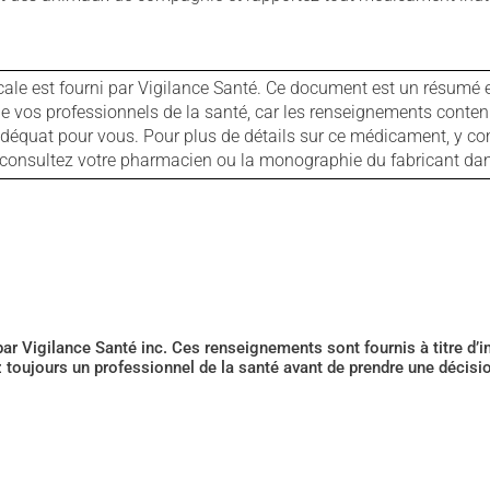
cale est fourni par Vigilance Santé. Ce document est un résumé 
ls de vos professionnels de la santé, car les renseignements con
 adéquat pour vous. Pour plus de détails sur ce médicament, y co
s, consultez votre pharmacien ou la monographie du fabricant d
 par Vigilance Santé inc. Ces renseignements sont fournis à titre d
z toujours un professionnel de la santé avant de prendre une décis