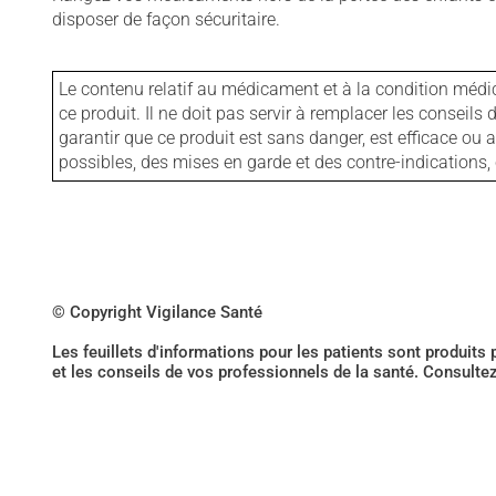
disposer de façon sécuritaire.
Le contenu relatif au médicament et à la condition médi
ce produit. Il ne doit pas servir à remplacer les consei
garantir que ce produit est sans danger, est efficace ou
possibles, des mises en garde et des contre-indication
© Copyright Vigilance Santé
Les feuillets d'informations pour les patients sont produits
et les conseils de vos professionnels de la santé. Consulte