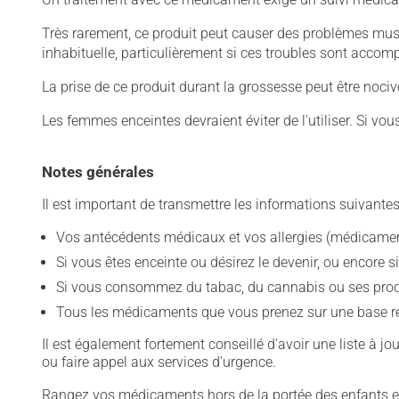
Très rarement, ce produit peut causer des problèmes mus
inhabituelle, particulièrement si ces troubles sont acco
La prise de ce produit durant la grossesse peut être noc
Les femmes enceintes devraient éviter de l'utiliser. Si vo
Notes générales
Il est important de transmettre les informations suivantes
Vos antécédents médicaux et vos allergies (médicament
Si vous êtes enceinte ou désirez le devenir, ou encore si
Si vous consommez du tabac, du cannabis ou ses produit
Tous les médicaments que vous prenez sur une base rég
Il est également fortement conseillé d'avoir une liste à j
ou faire appel aux services d'urgence.
Rangez vos médicaments hors de la portée des enfants et