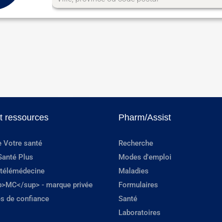
et ressources
Pharm/Assist
e Votre santé
Recherche
Santé Plus
Modes d'emploi
 télémédecine
Maladies
p>MC</sup> - marque privée
Formulaires
s de confiance
Santé
Laboratoires