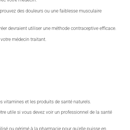
éprouvez des douleurs ou une faiblesse musculaire
er devraient utiliser une méthode contraceptive efficace.
 votre médecin traitant.
vitamines et les produits de santé naturels.
tre utile si vous devez voir un professionnel de la santé
isé ou périmé à la pharmacie pour qu'elle puisse en