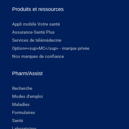
Produits et ressources
Appli mobile Votre santé
Assurance-Santé Plus
Services de télémédecine
Option+<sup>MC</sup> - marque privée
Nos marques de confiance
Pharm/Assist
Recherche
Modes d'emploi
Maladies
Formulaires
Santé
Laboratoires