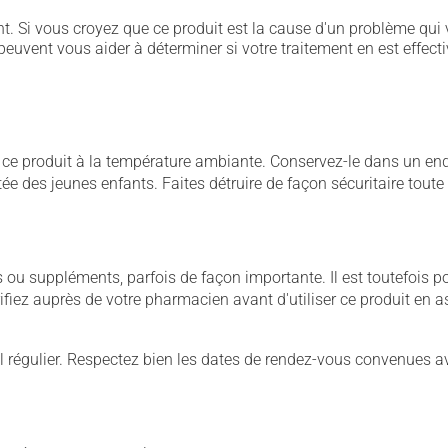
. Si vous croyez que ce produit est la cause d'un problème qui 
euvent vous aider à déterminer si votre traitement en est effecti
 produit à la température ambiante. Conservez-le dans un endroi
rtée des jeunes enfants. Faites détruire de façon sécuritaire tout
u suppléments, parfois de façon importante. Il est toutefois pos
iez auprès de votre pharmacien avant d'utiliser ce produit en 
 régulier. Respectez bien les dates de rendez-vous convenues a