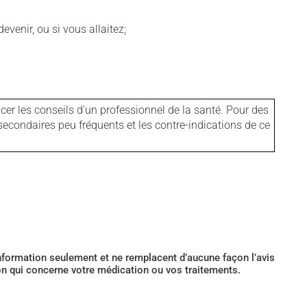
venir, ou si vous allaitez;
er les conseils d'un professionnel de la santé. Pour des
secondaires peu fréquents et les contre-indications de ce
’information seulement et ne remplacent d’aucune façon l’avis
ion qui concerne votre médication ou vos traitements.