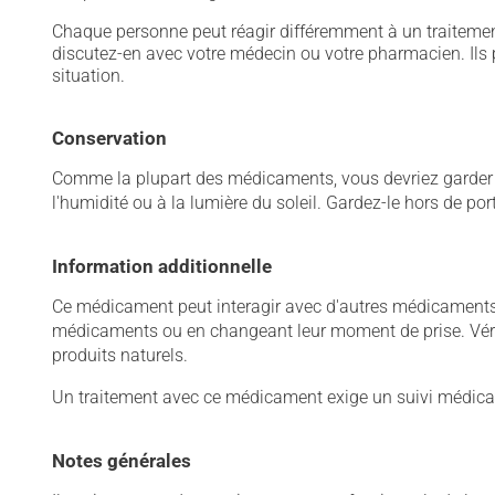
Chaque personne peut réagir différemment à un traitement
discutez-en avec votre médecin ou votre pharmacien. Ils p
situation.
Conservation
Comme la plupart des médicaments, vous devriez garder ce
l'humidité ou à la lumière du soleil. Gardez-le hors de po
Information additionnelle
Ce médicament peut interagir avec d'autres médicaments o
médicaments ou en changeant leur moment de prise. Vérif
produits naturels.
Un traitement avec ce médicament exige un suivi médical
Notes générales