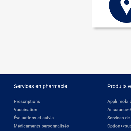
Services en pharmacie
Produits 
Prescriptions
Appli mobil
Vaccination
Assurance-
Évaluations et suivis
Services de
Médicaments personnalisés
Option+<su