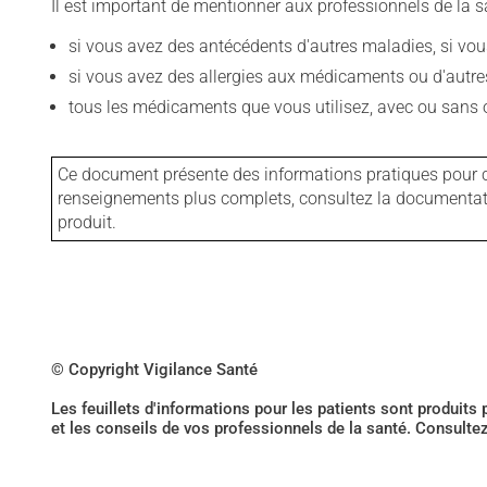
Il est important de mentionner aux professionnels de la s
si vous avez des antécédents d'autres maladies, si vous 
si vous avez des allergies aux médicaments ou d'autres a
tous les médicaments que vous utilisez, avec ou sans o
Ce document présente des informations pratiques pour ce
renseignements plus complets, consultez la documentation
produit.
© Copyright Vigilance Santé
Les feuillets d'informations pour les patients sont produits
et les conseils de vos professionnels de la santé. Consulte