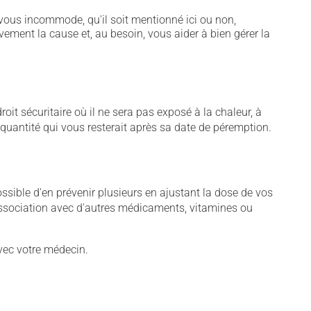
vous incommode, qu'il soit mentionné ici ou non,
vement la cause et, au besoin, vous aider à bien gérer la
t sécuritaire où il ne sera pas exposé à la chaleur, à
e quantité qui vous resterait après sa date de péremption.
sible d'en prévenir plusieurs en ajustant la dose de vos
association avec d'autres médicaments, vitamines ou
vec votre médecin.