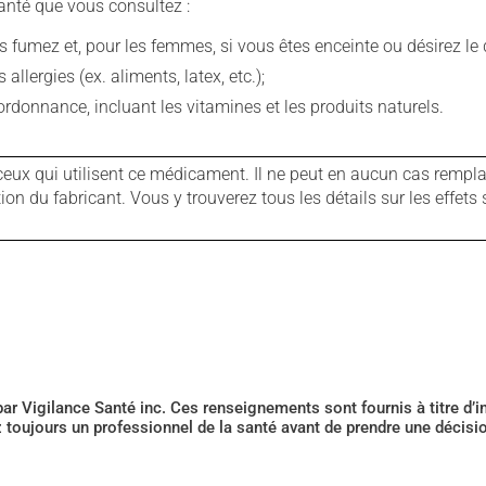
anté que vous consultez :
fumez et, pour les femmes, si vous êtes enceinte ou désirez le de
llergies (ex. aliments, latex, etc.);
rdonnance, incluant les vitamines et les produits naturels.
ux qui utilisent ce médicament. Il ne peut en aucun cas remplac
 du fabricant. Vous y trouverez tous les détails sur les effets 
 par Vigilance Santé inc. Ces renseignements sont fournis à titre d
z toujours un professionnel de la santé avant de prendre une décis