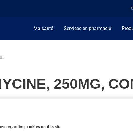
C
Ma santé
Services en pharmacie
Produ
NE
YCINE, 250MG, C
acrolides. Habituellement, on l'utilise pour combattre les infecti
es regarding cookies on this site