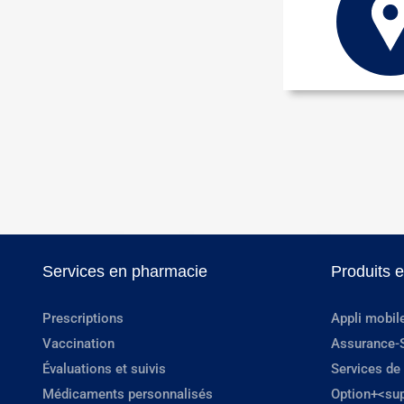
Services en pharmacie
Produits 
Prescriptions
Appli mobil
Vaccination
Assurance-
Évaluations et suivis
Services de
Médicaments personnalisés
Option+<su