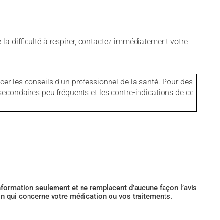
 la difficulté à respirer, contactez immédiatement votre
er les conseils d'un professionnel de la santé. Pour des
secondaires peu fréquents et les contre-indications de ce
’information seulement et ne remplacent d’aucune façon l’avis
ion qui concerne votre médication ou vos traitements.