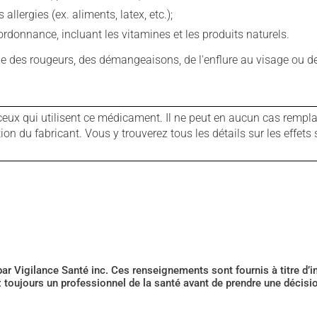
llergies (ex. aliments, latex, etc.);
rdonnance, incluant les vitamines et les produits naturels.
que des rougeurs, des démangeaisons, de l'enflure au visage ou de
ux qui utilisent ce médicament. Il ne peut en aucun cas remplac
 du fabricant. Vous y trouverez tous les détails sur les effets 
 par Vigilance Santé inc. Ces renseignements sont fournis à titre d
z toujours un professionnel de la santé avant de prendre une décis