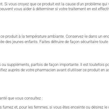
. Si vous croyez que ce produit est la cause d'un problème qui 
euvent vous aider à déterminer si votre traitement en est effecti
 produit à la température ambiante. Conservez-le dans un endroi
rtée des jeunes enfants. Faites détruire de façon sécuritaire tout
u suppléments, parfois de façon importante. Il est toutefois pos
iez auprès de votre pharmacien avant d'utiliser ce produit en 
anté que vous consultez :
fumez et, pour les femmes, si vous êtes enceinte ou désirez le de