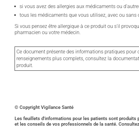
si vous avez des allergies aux médicaments ou d'autres a
tous les médicaments que vous utilisez, avec ou sans o
Si vous pensez être allergique à ce produit ou s'il provo
pharmacien ou votre médecin.
Ce document présente des informations pratiques pour ce
renseignements plus complets, consultez la documentation
produit.
© Copyright Vigilance Santé
Les feuillets d'informations pour les patients sont produits
et les conseils de vos professionnels de la santé. Consulte