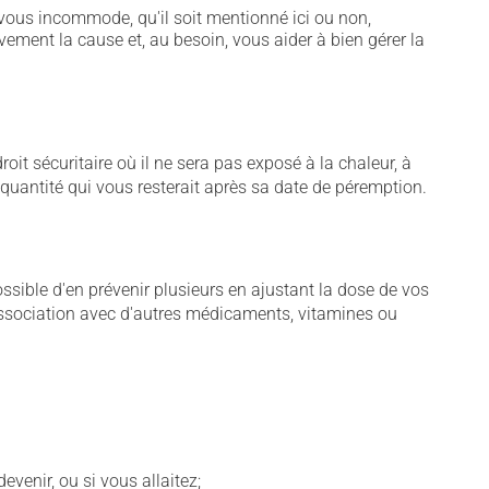
vous incommode, qu'il soit mentionné ici ou non,
vement la cause et, au besoin, vous aider à bien gérer la
t sécuritaire où il ne sera pas exposé à la chaleur, à
e quantité qui vous resterait après sa date de péremption.
sible d'en prévenir plusieurs en ajustant la dose de vos
association avec d'autres médicaments, vitamines ou
venir, ou si vous allaitez;