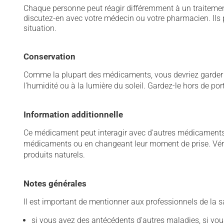
Chaque personne peut réagir différemment à un traitement
discutez-en avec votre médecin ou votre pharmacien. Ils p
situation.
Conservation
Comme la plupart des médicaments, vous devriez garder ce
l'humidité ou à la lumière du soleil. Gardez-le hors de po
Information additionnelle
Ce médicament peut interagir avec d'autres médicaments o
médicaments ou en changeant leur moment de prise. Vérif
produits naturels.
Notes générales
Il est important de mentionner aux professionnels de la s
si vous avez des antécédents d'autres maladies, si vous 