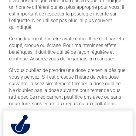
Il est possible que votre pharmacien vous ait indiqué
un horaire différent qui est plus approprié pour vous. Il
est important de respecter la posologie inscrite sur
l'étiquette. N'en utilisez pas plus, ni plus souvent
qu'indiqué.
Ce médicament doit être avalé entier. Il ne doit pas être
coupé, croqué ou écrasé. Pour maintenir ses effets
bénéfiques, il doit être utilisé de façon régulière et
continue. Assurez-vous de ne jamais en manquer.
Si vous oubliez de prendre une dose, prenez-la dès que
vous y pensez. S'il est presque l'heure de votre dose
suivante, laissez simplement tomber la dose oubliée.
Ne doublez pas la dose suivante pour tenter de vous
rattraper. Ce médicament peut être pris avec ou sans
nourriture, sans égard aux repas ou aux collations.
Effets indésirables
En plus de ses effets recherchés, ce produit peut à