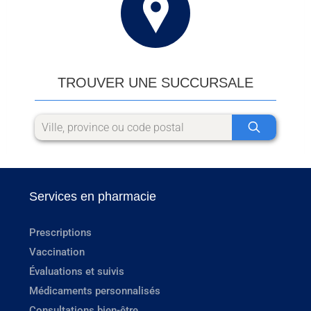
TROUVER UNE SUCCURSALE
Services en pharmacie
Prescriptions
Vaccination
Évaluations et suivis
Médicaments personnalisés
Consultations bien-être