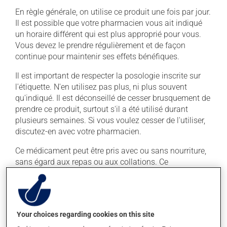
En règle générale, on utilise ce produit une fois par jour.
Il est possible que votre pharmacien vous ait indiqué
un horaire différent qui est plus approprié pour vous.
Vous devez le prendre régulièrement et de façon
continue pour maintenir ses effets bénéfiques.
Il est important de respecter la posologie inscrite sur
l'étiquette. N'en utilisez pas plus, ni plus souvent
qu'indiqué. Il est déconseillé de cesser brusquement de
prendre ce produit, surtout s'il a été utilisé durant
plusieurs semaines. Si vous voulez cesser de l'utiliser,
discutez-en avec votre pharmacien.
Ce médicament peut être pris avec ou sans nourriture,
sans égard aux repas ou aux collations. Ce
médicament peut augmenter les effets de l'alcool.
Limitez la consommation d'alcool à une prise
occasionnelle.
Your choices regarding cookies on this site
Effets indésirables