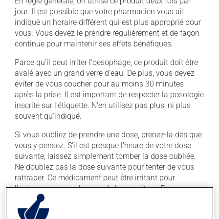
En règle générale, on utilise ce produit deux fois par
jour. Il est possible que votre pharmacien vous ait
indiqué un horaire différent qui est plus approprié pour
vous. Vous devez le prendre régulièrement et de façon
continue pour maintenir ses effets bénéfiques.
Parce qu'il peut irriter l'oesophage, ce produit doit être
avalé avec un grand verre d'eau. De plus, vous devez
éviter de vous coucher pour au moins 30 minutes
après la prise. Il est important de respecter la posologie
inscrite sur l'étiquette. N'en utilisez pas plus, ni plus
souvent qu'indiqué.
Si vous oubliez de prendre une dose, prenez-la dès que
vous y pensez. S'il est presque l'heure de votre dose
suivante, laissez simplement tomber la dose oubliée.
Ne doublez pas la dose suivante pour tenter de vous
rattraper. Ce médicament peut être irritant pour
l'estomac : prenez-le avec de la nourriture. Essayez
d'éviter les aliments irritants comme le café, les mets
épicés et l'alcool.