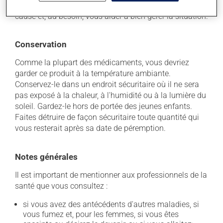
déterminer si votre traitement en est effectivement la
cause et, au besoin, vous aider à bien gérer la situation.
Conservation
Comme la plupart des médicaments, vous devriez
garder ce produit à la température ambiante.
Conservez-le dans un endroit sécuritaire où il ne sera
pas exposé à la chaleur, à l'humidité ou à la lumière du
soleil. Gardez-le hors de portée des jeunes enfants.
Faites détruire de façon sécuritaire toute quantité qui
vous resterait après sa date de péremption.
Notes générales
Il est important de mentionner aux professionnels de la
santé que vous consultez :
si vous avez des antécédents d'autres maladies, si
vous fumez et, pour les femmes, si vous êtes