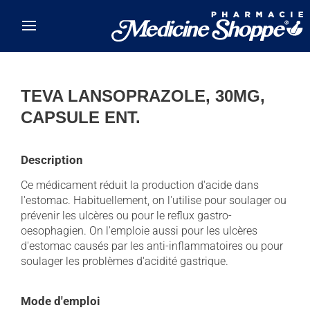
Skip to main content
TEVA LANSOPRAZOLE, 30MG,
CAPSULE ENT.
Description
Ce médicament réduit la production d'acide dans
l'estomac. Habituellement, on l'utilise pour soulager ou
prévenir les ulcères ou pour le reflux gastro-
oesophagien. On l'emploie aussi pour les ulcères
d'estomac causés par les anti-inflammatoires ou pour
soulager les problèmes d'acidité gastrique.
Mode d'emploi