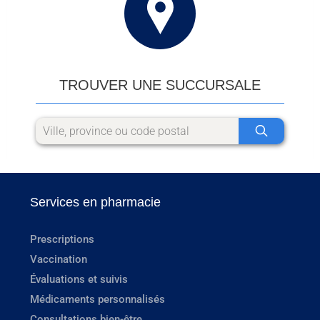
TROUVER UNE SUCCURSALE
Services en pharmacie
Prescriptions
Vaccination
Évaluations et suivis
Médicaments personnalisés
Consultations bien-être