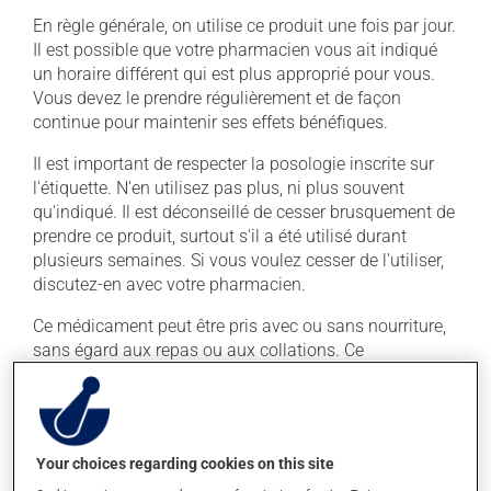
En règle générale, on utilise ce produit une fois par jour.
Il est possible que votre pharmacien vous ait indiqué
un horaire différent qui est plus approprié pour vous.
Vous devez le prendre régulièrement et de façon
continue pour maintenir ses effets bénéfiques.
Il est important de respecter la posologie inscrite sur
l'étiquette. N'en utilisez pas plus, ni plus souvent
qu'indiqué. Il est déconseillé de cesser brusquement de
prendre ce produit, surtout s'il a été utilisé durant
plusieurs semaines. Si vous voulez cesser de l'utiliser,
discutez-en avec votre pharmacien.
Ce médicament peut être pris avec ou sans nourriture,
sans égard aux repas ou aux collations. Ce
médicament peut augmenter les effets de l'alcool.
Limitez la consommation d'alcool à une prise
occasionnelle.
Your choices regarding cookies on this site
Effets indésirables