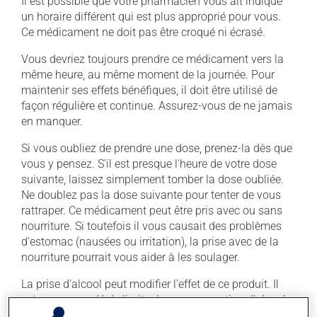
Il est possible que votre pharmacien vous ait indiqué
un horaire différent qui est plus approprié pour vous.
Ce médicament ne doit pas être croqué ni écrasé.
Vous devriez toujours prendre ce médicament vers la
même heure, au même moment de la journée. Pour
maintenir ses effets bénéfiques, il doit être utilisé de
façon régulière et continue. Assurez-vous de ne jamais
en manquer.
Si vous oubliez de prendre une dose, prenez-la dès que
vous y pensez. S'il est presque l'heure de votre dose
suivante, laissez simplement tomber la dose oubliée.
Ne doublez pas la dose suivante pour tenter de vous
rattraper. Ce médicament peut être pris avec ou sans
nourriture. Si toutefois il vous causait des problèmes
d'estomac (nausées ou irritation), la prise avec de la
nourriture pourrait vous aider à les soulager.
La prise d'alcool peut modifier l'effet de ce produit. Il
est recommandé de limiter la consommation d'alcool
durant le traitement.