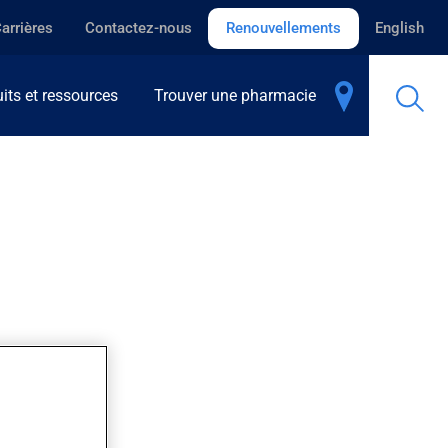
arrières
Contactez-nous
Renouvellements
English
its et ressources
Trouver une pharmacie
semaines.