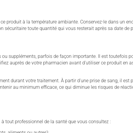
 produit à la température ambiante. Conservez-le dans un endroi
çon sécuritaire toute quantité qui vous resterait après sa date de
u suppléments, parfois de façon importante. Il est toutefois pos
iez auprès de votre pharmacien avant d'utiliser ce produit en 
nt durant votre traitement. À partir d'une prise de sang, il est pos
maintenir au minimum efficace, ce qui diminue les risques de réac
 à tout professionnel de la santé que vous consultez :
s, aliments ou autres);