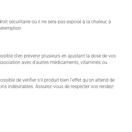
t sécuritaire où il ne sera pas exposé à la chaleur, à
 péremption.
sible d'en prévenir plusieurs en ajustant la dose de vos
association avec d'autres médicaments, vitamines ou
sible de vérifier s'il produit bien l'effet qu'on attend de
tions indésirables. Assurez-vous de respecter vos rendez-