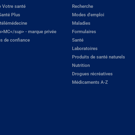
e Votre santé
Recherche
Santé Plus
Modes d'emploi
 télémédecine
Maladies
p>MC</sup> - marque privée
Formulaires
s de confiance
Santé
Laboratoires
Produits de santé naturels
Nutrition
Drogues récréatives
Médicaments A-Z