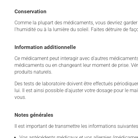
Conservation
Comme la plupart des médicaments, vous devriez garder ce
l'humidité ou à la lumière du soleil. Faites détruire de fa
Information additionnelle
Ce médicament peut interagir avec d'autres médicaments o
médicaments ou en changeant leur moment de prise. Vérif
produits naturels.
Des tests de laboratoire doivent être effectués périodiqueme
lui. Il est ainsi possible d'ajuster votre dosage pour le 
vous.
Notes générales
Il est important de transmettre les informations suivantes
Vos antécédents médicaux et vos allergies (médicament