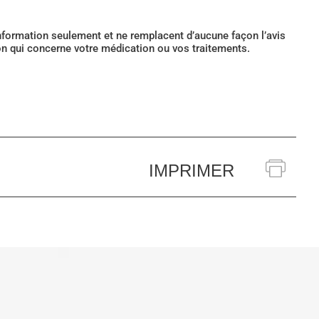
’information seulement et ne remplacent d’aucune façon l’avis
ion qui concerne votre médication ou vos traitements.
IMPRIMER