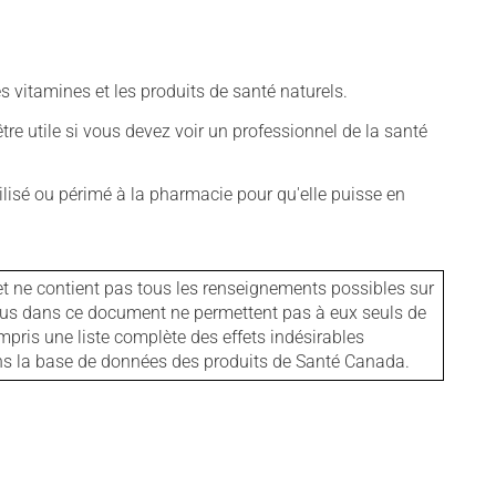
vitamines et les produits de santé naturels.
tre utile si vous devez voir un professionnel de la santé
isé ou périmé à la pharmacie pour qu'elle puisse en
et ne contient pas tous les renseignements possibles sur
tenus dans ce document ne permettent pas à eux seuls de
mpris une liste complète des effets indésirables
ans la base de données des produits de Santé Canada.