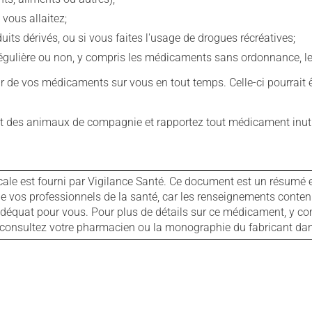
 vous allaitez;
s dérivés, ou si vous faites l'usage de drogues récréatives;
ulière ou non, y compris les médicaments sans ordonnance, les 
our de vos médicaments sur vous en tout temps. Celle-ci pourrait ê
 des animaux de compagnie et rapportez tout médicament inutil
cale est fourni par Vigilance Santé. Ce document est un résumé 
ls de vos professionnels de la santé, car les renseignements con
 adéquat pour vous. Pour plus de détails sur ce médicament, y co
s, consultez votre pharmacien ou la monographie du fabricant d