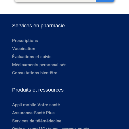
Services en pharmacie
Prescriptions
Vaccination
Évaluations et suivis
Médicaments personnalisés
Consultations bien-être
Produits et ressources
Appli mobile Votre santé
Assurance-Santé Plus
Services de télémédecine
Option+<sup>MC</sup> - marque privée