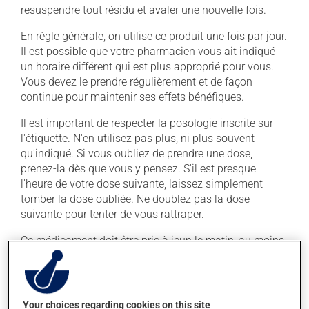
resuspendre tout résidu et avaler une nouvelle fois.
En règle générale, on utilise ce produit une fois par jour.
Il est possible que votre pharmacien vous ait indiqué
un horaire différent qui est plus approprié pour vous.
Vous devez le prendre régulièrement et de façon
continue pour maintenir ses effets bénéfiques.
Il est important de respecter la posologie inscrite sur
l'étiquette. N'en utilisez pas plus, ni plus souvent
qu'indiqué. Si vous oubliez de prendre une dose,
prenez-la dès que vous y pensez. S'il est presque
l'heure de votre dose suivante, laissez simplement
tomber la dose oubliée. Ne doublez pas la dose
suivante pour tenter de vous rattraper.
Ce médicament doit être pris à jeun le matin, au moins
30 minutes avant toute nourriture. Pour assurer son
efficacité, ne le prenez pas en même temps qu'un
antiacide à base d'aluminium.
Your choices regarding cookies on this site