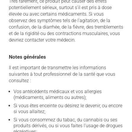
Très rarement, ce produit peut causer des effets
potentiellement sérieux, surtout s'il est pris à dose
élevée ou avec certains médicaments. Si vous
observez des symptômes tels de l'agitation, de la
confusion, de la diarrhée, de la fièvre, des tremblements
et de la rigidité ou des contractions musculaires, vous
devriez contacter votre médecin.
Notes générales
Il est important de transmettre les informations
suivantes à tout professionnel de la santé que vous
consultez :
Vos antécédents médicaux et vos allergies
(médicaments, aliments ou autres);
Si vous êtes enceinte ou désirez le devenir, ou encore
si vous allaitez;
Si vous consommez du tabac, du cannabis ou ses
produits dérivés, ou si vous faites l'usage de drogues
récréatives;