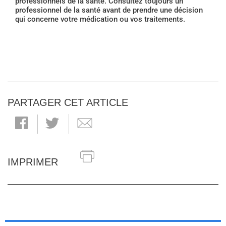
professionnels de la santé. Consultez toujours un
professionnel de la santé avant de prendre une décision
qui concerne votre médication ou vos traitements.
PARTAGER CET ARTICLE
IMPRIMER