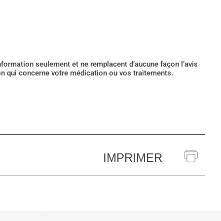
’information seulement et ne remplacent d’aucune façon l’avis
ion qui concerne votre médication ou vos traitements.
IMPRIMER