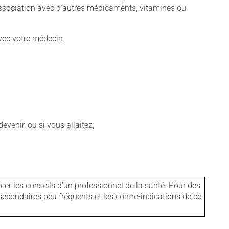
association avec d'autres médicaments, vitamines ou
vec votre médecin.
venir, ou si vous allaitez;
er les conseils d'un professionnel de la santé. Pour des
secondaires peu fréquents et les contre-indications de ce