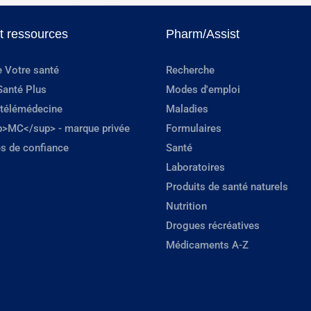
et ressources
Pharm/Assist
e Votre santé
Recherche
Santé Plus
Modes d'emploi
 télémédecine
Maladies
p>MC</sup> - marque privée
Formulaires
s de confiance
Santé
Laboratoires
Produits de santé naturels
Nutrition
Drogues récréatives
Médicaments A-Z