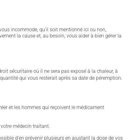
vous incommode, qu'il soit mentionné ici ou non,
vement la cause et, au besoin, vous aider à bien gérer la
t sécuritaire où il ne sera pas exposé à la chaleur, à
e quantité qui vous resterait après sa date de péremption.
créer et les hommes qui reçoivent le médicament
 votre médecin traitant.
sible d'en prévenir plusieurs en ajustant la dose de vos