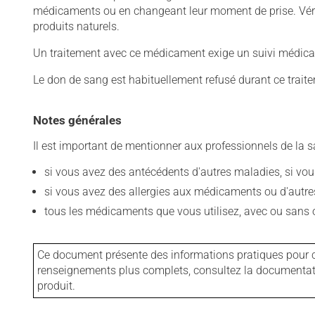
médicaments ou en changeant leur moment de prise. Vérif
produits naturels.
Un traitement avec ce médicament exige un suivi médical
Le don de sang est habituellement refusé durant ce trait
Notes générales
Il est important de mentionner aux professionnels de la s
si vous avez des antécédents d'autres maladies, si vous 
si vous avez des allergies aux médicaments ou d'autres a
tous les médicaments que vous utilisez, avec ou sans o
Ce document présente des informations pratiques pour ce
renseignements plus complets, consultez la documentation
produit.