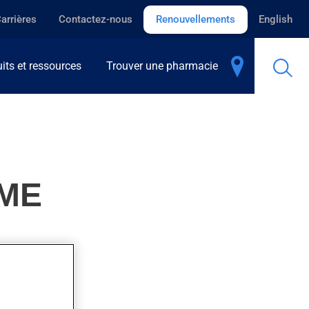
arrières
Contactez-nous
Renouvellements
English
its et ressources
Trouver une pharmacie
IME