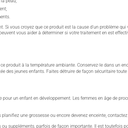
 la peau;
ent;
ents.
. Si vous croyez que ce produit est la cause d'un problème qui 
euvent vous aider à déterminer si votre traitement en est effecti
 produit à la température ambiante. Conservez-le dans un endroi
rtée des jeunes enfants. Faites détruire de façon sécuritaire tout
cive pour un enfant en développement. Les femmes en âge de pro
us planifiez une grossesse ou encore devenez enceinte, contactez
u suppléments, parfois de façon importante. Il est toutefois pos