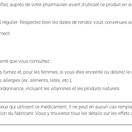
iez auprès de votre pharmacien avant d'utiliser ce produit en 
 régulier. Respectez bien les dates de rendez-vous convenues a
ement.
anté que vous consultez :
fumez et, pour les femmes, si vous êtes enceinte ou désirez le de
llergies (ex. aliments, latex, etc.);
rdonnance, incluant les vitamines et les produits naturels.
ux qui utilisent ce médicament. Il ne peut en aucun cas remplac
 du fabricant. Vous y trouverez tous les détails sur les effets 